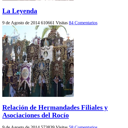
La Leyenda
9 de Agosto de 2014
610661 Visitas
84 Comentarios
Relación de Hermandades Filiales y
Asociaciones del Rocío
9 de Agosto de 2014
573839 Visitas
58 Comentarios