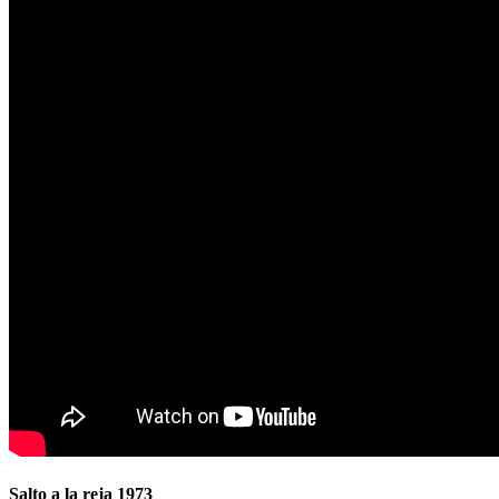
Salto a la reja 1973