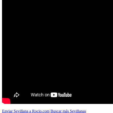
Enviar Sevillana a Rocio.com
Buscar más Sevillanas