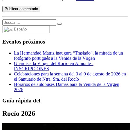
Español
Eventos próximos
La Hermandad Matriz inaugura “Traslado”, la mirada de un
fotógrafo portugués a la Venida de la Virgen
Guardis a la Virgen del Rocío en Almonte -
INSCRIPCIONES
Celebraciones para la semana del 3 al 9 de agosto de 2026 en
el Santuario de Ntra. Sra. del Rocío
Horarios de autobuses Damas para la Venida de la Virgen
2026
Guía rápida del
Rocío 2026