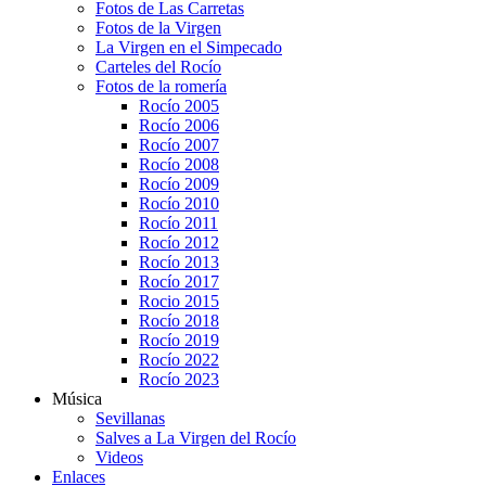
Fotos de Las Carretas
Fotos de la Virgen
La Virgen en el Simpecado
Carteles del Rocío
Fotos de la romería
Rocío 2005
Rocío 2006
Rocío 2007
Rocío 2008
Rocío 2009
Rocío 2010
Rocío 2011
Rocío 2012
Rocío 2013
Rocío 2017
Rocio 2015
Rocío 2018
Rocío 2019
Rocío 2022
Rocío 2023
Música
Sevillanas
Salves a La Virgen del Rocío
Videos
Enlaces