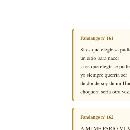
Fandango nº 161
Si es que elegir se pudi
un sitio para nacer
si es que elegir se pudi
yo siempre querría ser
de donde soy de mi Hu
choquera sería otra vez
Fandango nº 162
A MI ME PARIO MI