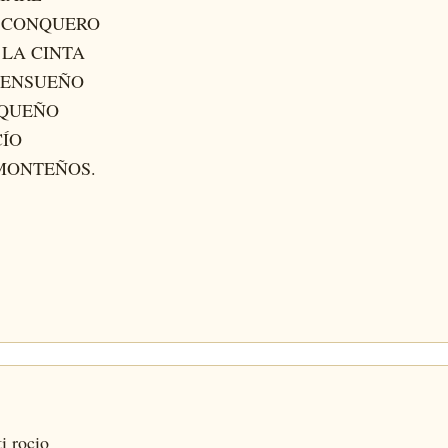
 CONQUERO
 LA CINTA
 ENSUEÑO
EQUEÑO
CÍO
MONTEÑOS.
i rocio