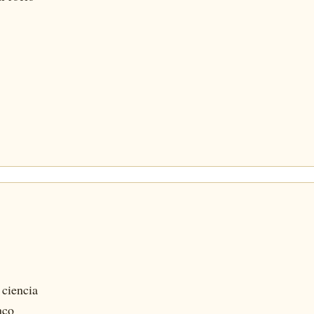
 ciencia
nco