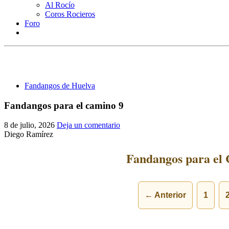
Al Rocío
Coros Rocieros
Foro
Fandangos de Huelva
Fandangos para el camino 9
8 de julio, 2026
Deja un comentario
Diego Ramírez
Fandangos para el 
← Anterior
1