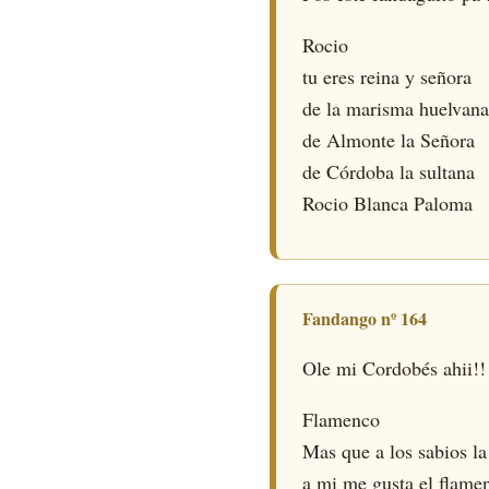
Rocio
tu eres reina y señora
de la marisma huelvana
de Almonte la Señora
de Córdoba la sultana
Rocio Blanca Paloma
Fandango nº 164
Ole mi Cordobés ahii!!
Flamenco
Mas que a los sabios la
a mi me gusta el flame