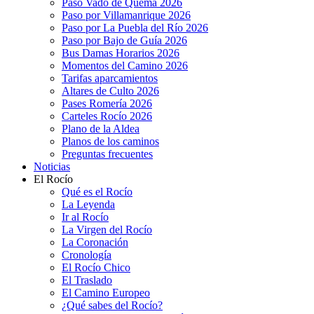
Paso Vado de Quema 2026
Paso por Villamanrique 2026
Paso por La Puebla del Río 2026
Paso por Bajo de Guía 2026
Bus Damas Horarios 2026
Momentos del Camino 2026
Tarifas aparcamientos
Altares de Culto 2026
Pases Romería 2026
Carteles Rocío 2026
Plano de la Aldea
Planos de los caminos
Preguntas frecuentes
Noticias
El Rocío
Qué es el Rocío
La Leyenda
Ir al Rocío
La Virgen del Rocío
La Coronación
Cronología
El Rocío Chico
El Traslado
El Camino Europeo
¿Qué sabes del Rocío?