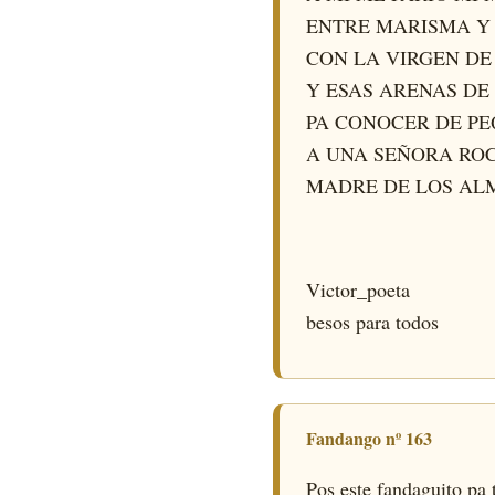
ENTRE MARISMA Y
CON LA VIRGEN DE
Y ESAS ARENAS DE
PA CONOCER DE P
A UNA SEÑORA RO
MADRE DE LOS AL
Victor_poeta
besos para todos
Fandango nº 163
Pos este fandaguito pa t