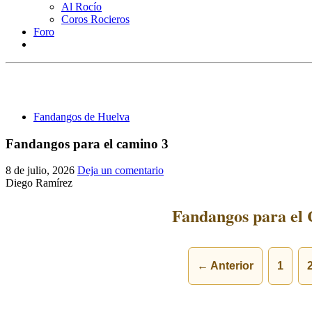
Al Rocío
Coros Rocieros
Foro
Fandangos de Huelva
Fandangos para el camino 3
8 de julio, 2026
Deja un comentario
Diego Ramírez
Fandangos para el 
← Anterior
1