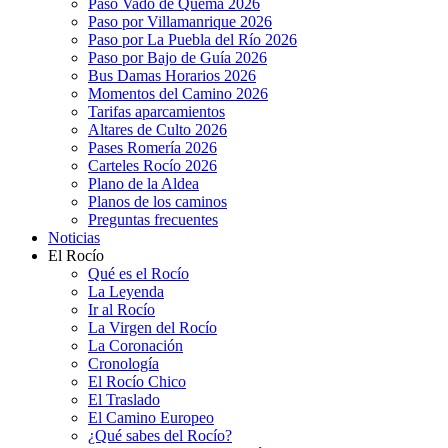
Paso Vado de Quema 2026
Paso por Villamanrique 2026
Paso por La Puebla del Río 2026
Paso por Bajo de Guía 2026
Bus Damas Horarios 2026
Momentos del Camino 2026
Tarifas aparcamientos
Altares de Culto 2026
Pases Romería 2026
Carteles Rocío 2026
Plano de la Aldea
Planos de los caminos
Preguntas frecuentes
Noticias
El Rocío
Qué es el Rocío
La Leyenda
Ir al Rocío
La Virgen del Rocío
La Coronación
Cronología
El Rocío Chico
El Traslado
El Camino Europeo
¿Qué sabes del Rocío?