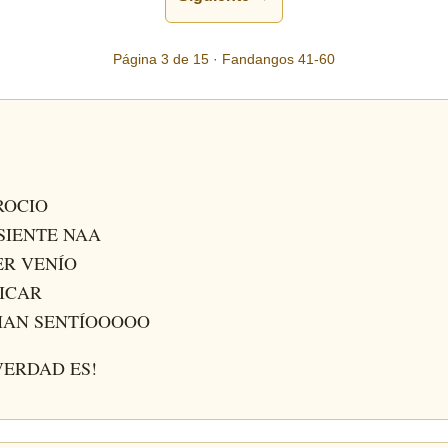
Página 3 de 15 · Fandangos 41-60
 ROCIO
 SIENTE NAA
ER VENÍO
TICAR
 HAN SENTÍOOOOO
 VERDAD ES!