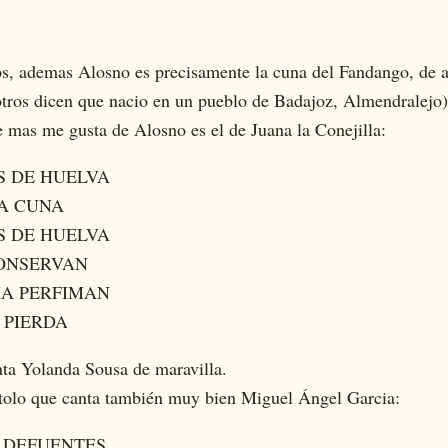
, ademas Alosno es precisamente la cuna del Fandango, de al
tros dicen que nacio en un pueblo de Badajoz, Almendralejo)
que mas me gusta de Alosno es el de Juana la Conejilla:
S DE HUELVA
A CUNA
S DE HUELVA
CONSERVAN
IA PERFIMAN
 PIERDA
nta Yolanda Sousa de maravilla.
artolo que canta también muy bien Miguel Ángel Garcia:
LDEFUENTES