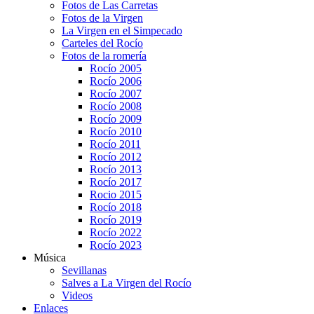
Fotos de Las Carretas
Fotos de la Virgen
La Virgen en el Simpecado
Carteles del Rocío
Fotos de la romería
Rocío 2005
Rocío 2006
Rocío 2007
Rocío 2008
Rocío 2009
Rocío 2010
Rocío 2011
Rocío 2012
Rocío 2013
Rocío 2017
Rocio 2015
Rocío 2018
Rocío 2019
Rocío 2022
Rocío 2023
Música
Sevillanas
Salves a La Virgen del Rocío
Videos
Enlaces