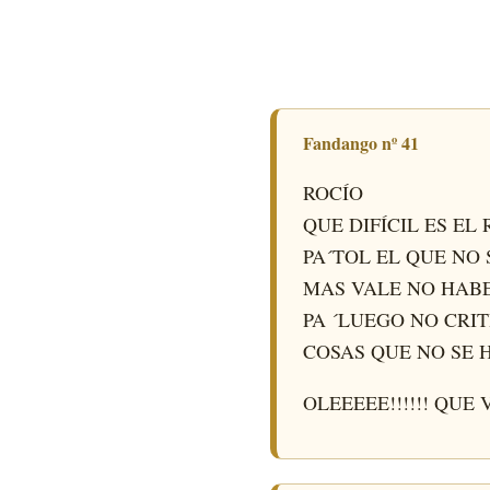
Fandango nº 41
ROCÍO
QUE DIFÍCIL ES EL
PA´TOL EL QUE NO
MAS VALE NO HAB
PA ´LUEGO NO CRI
COSAS QUE NO SE
OLEEEEE!!!!!! QUE