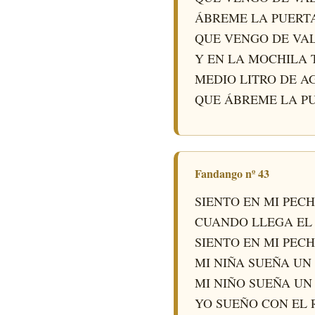
ÁBREME LA PUERT
QUE VENGO DE VA
Y EN LA MOCHILA 
MEDIO LITRO DE A
QUE ÁBREME LA P
Fandango nº 43
SIENTO EN MI PEC
CUANDO LLEGA EL
SIENTO EN MI PEC
MI NIÑA SUEÑA UN
MI NIÑO SUEÑA UN
YO SUEÑO CON EL 