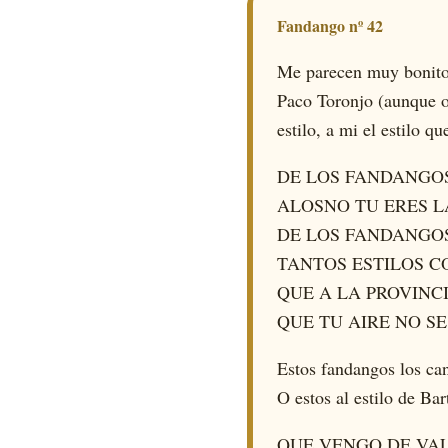
Fandango nº 42
Me parecen muy bonitos
Paco Toronjo (aunque o
estilo, a mi el estilo 
DE LOS FANDANGO
ALOSNO TU ERES L
DE LOS FANDANGO
TANTOS ESTILOS 
QUE A LA PROVINC
QUE TU AIRE NO SE
Estos fandangos los ca
O estos al estilo de B
QUE VENGO DE VA