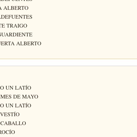
A ALBERTO
LDEFUENTES
TE TRAIGO
GUARDIENTE
UERTA ALBERTO
HO UN LATÍO
 MES DE MAYO
HO UN LATÍO
 VESTÍO
 CABALLO
ROCÍO