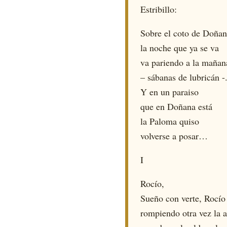
Estribillo:
Sobre el coto de Doñan
la noche que ya se va
va pariendo a la mañan
– sábanas de lubricán -
Y en un paraiso
que en Doñana está
la Paloma quiso
volverse a posar…
I
Rocío,
Sueño con verte, Rocío
rompiendo otra vez la a