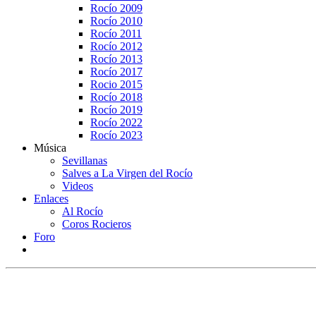
Rocío 2009
Rocío 2010
Rocío 2011
Rocío 2012
Rocío 2013
Rocío 2017
Rocio 2015
Rocío 2018
Rocío 2019
Rocío 2022
Rocío 2023
Música
Sevillanas
Salves a La Virgen del Rocío
Videos
Enlaces
Al Rocío
Coros Rocieros
Foro