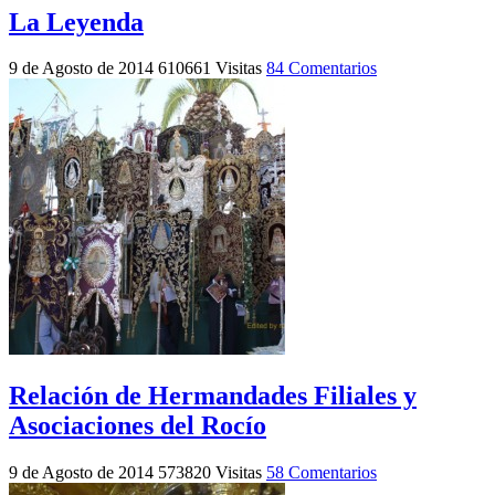
La Leyenda
9 de Agosto de 2014
610661 Visitas
84 Comentarios
Relación de Hermandades Filiales y
Asociaciones del Rocío
9 de Agosto de 2014
573820 Visitas
58 Comentarios