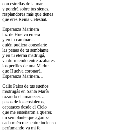
con estrellas de la mar…
y pondrá sobre tus sienes,
resplandores más que tienes
que eres Reina Celestial.
Esperanza Marinera
luz de Huelva entera
y en tu caminar…
quién pudiera consolarte
las penas de tu semblante
y en tu eterna madrugá,
va durmiendo entre azahares
los perfiles de una Madre…
que Huelva coronará.
Esperanza Marinera…
Calle Palos de tus sueños,
madrugás en Santa María
rozando el amanecer…
pasos de los costaleros,
capataces desde el Cielo
que me enseñaron a querer,
un semblante que agoniza
cada miércoles entre incienso
perfumando va mi fe,