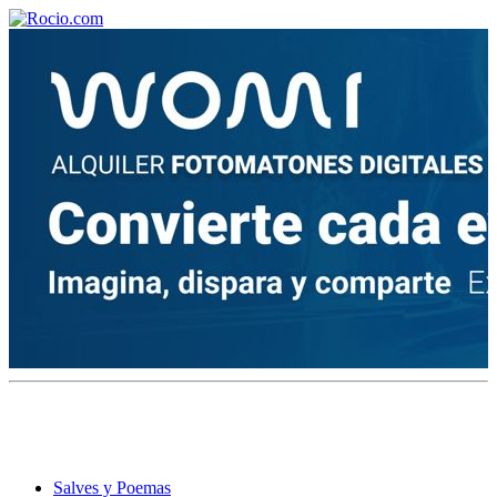
¡Bienvenido! Soy el asistente virtual de rocio.com.
¿En qué puedo ayudarte?
Historia de la Virgen del Rocío
¿Cuándo es la romería del Rocío?
¿Cuántas hermandades participan en la romería?
¿Cuándo se construyó la primera ermita?
Salves y Poemas