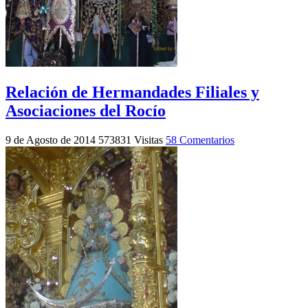
Relación de Hermandades Filiales y
Asociaciones del Rocío
9 de Agosto de 2014
573831 Visitas
58 Comentarios