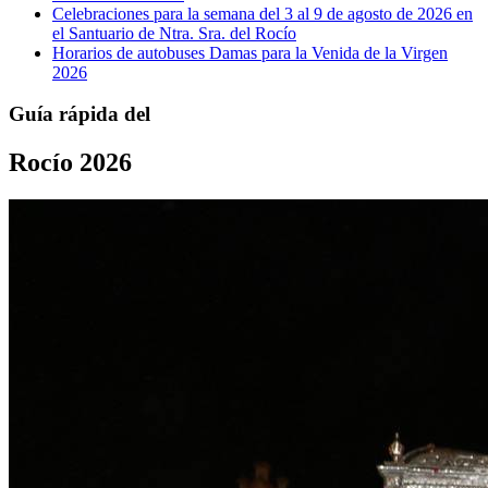
Celebraciones para la semana del 3 al 9 de agosto de 2026 en
el Santuario de Ntra. Sra. del Rocío
Horarios de autobuses Damas para la Venida de la Virgen
2026
Guía rápida del
Rocío 2026