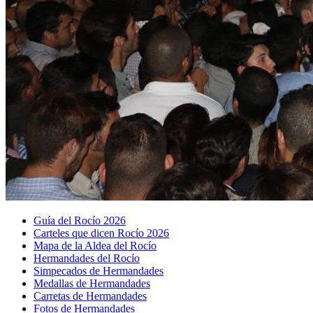
Guía del Rocío 2026
Carteles que dicen Rocío 2026
Mapa de la Aldea del Rocío
Hermandades del Rocío
Simpecados de Hermandades
Medallas de Hermandades
Carretas de Hermandades
Fotos de Hermandades