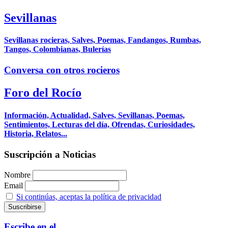
Sevillanas
Sevillanas rocieras, Salves, Poemas, Fandangos, Rumbas,
Tangos, Colombianas, Bulerías
Conversa con otros rocieros
Foro del Rocío
Información, Actualidad, Salves, Sevillanas, Poemas,
Sentimientos, Lecturas del día, Ofrendas, Curiosidades,
Historia, Relatos...
Suscripción a Noticias
Nombre
Email
Si continúas, aceptas la política de privacidad
Escribe en el