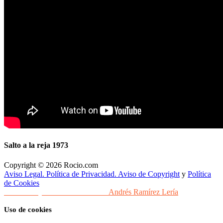
Salto a la reja 1973
Copyright © 2026 Rocio.com
Aviso Legal. Política de Privacidad. Aviso de Copyright
y
Política
de Cookies
Desarrollo y Diseño Web Sevilla
Andrés Ramírez Lería
Uso de cookies