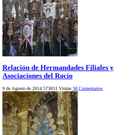
Relación de Hermandades Filiales y
Asociaciones del Rocío
9 de Agosto de 2014
573831 Visitas
58 Comentarios