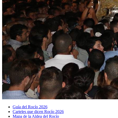
Guía del Rocío 2026
Carteles que dicen Rocío 2026
Mapa de la Aldea del Rocío