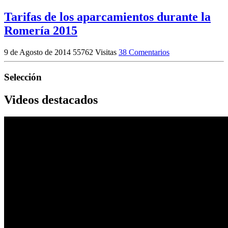
Tarifas de los aparcamientos durante la
Romería 2015
9 de Agosto de 2014
55762 Visitas
38 Comentarios
Selección
Videos destacados