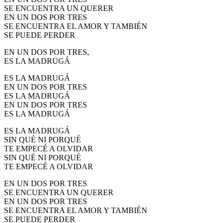
SE ENCUENTRA UN QUERER
EN UN DOS POR TRES
SE ENCUENTRA EL AMOR Y TAMBIÉN
SE PUEDE PERDER
EN UN DOS POR TRES,
ES LA MADRUGÁ
ES LA MADRUGÁ
EN UN DOS POR TRES
ES LA MADRUGÁ
EN UN DOS POR TRES
ES LA MADRUGÁ
ES LA MADRUGÁ
SIN QUÉ NI PORQUÉ
TE EMPECÉ A OLVIDAR
SIN QUÉ NI PORQUÉ
TE EMPECÉ A OLVIDAR
EN UN DOS POR TRES
SE ENCUENTRA UN QUERER
EN UN DOS POR TRES
SE ENCUENTRA EL AMOR Y TAMBIÉN
SE PUEDE PERDER