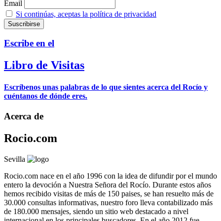
Email
Si continúas, aceptas la política de privacidad
Escribe en el
Libro de Visitas
Escríbenos unas palabras de lo que sientes acerca del Rocío y
cuéntanos de dónde eres.
Acerca de
Rocio.com
Sevilla
Rocio.com nace en el año 1996 con la idea de difundir por el mundo
entero la devoción a Nuestra Señora del Rocío. Durante estos años
hemos recibido visitas de más de 150 paises, se han resuelto más de
30.000 consultas informativas, nuestro foro lleva contabilizado más
de 180.000 mensajes, siendo un sitio web destacado a nivel
internacional en los principales buscadores. En el año 2012 fue