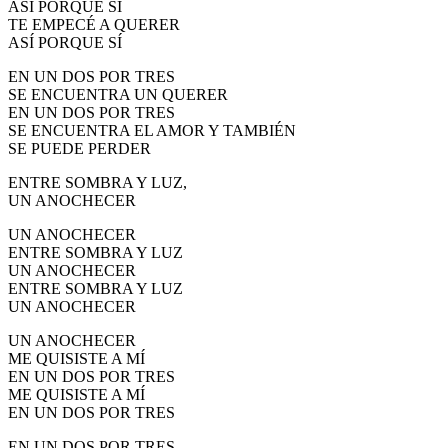
ASÍ PORQUE SÍ
El traslado cada siete años
TE EMPECÉ A QUERER
ASÍ PORQUE SÍ
¿Cuales son los actos principales que se celebran en el
Rocío?
EN UN DOS POR TRES
SE ENCUENTRA UN QUERER
Quiero hacer el camino,¿que tengo que hacer?
EN UN DOS POR TRES
SE ENCUENTRA EL AMOR Y TAMBIÉN
En el Rocío, ¿dónde me alojo?
SE PUEDE PERDER
ENTRE SOMBRA Y LUZ,
UN ANOCHECER
UN ANOCHECER
ENTRE SOMBRA Y LUZ
UN ANOCHECER
ENTRE SOMBRA Y LUZ
UN ANOCHECER
UN ANOCHECER
ME QUISISTE A MÍ
EN UN DOS POR TRES
ME QUISISTE A MÍ
EN UN DOS POR TRES
EN UN DOS POR TRES