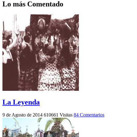
Lo más Comentado
La Leyenda
9 de Agosto de 2014
610661 Visitas
84 Comentarios