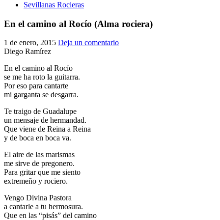
Sevillanas Rocieras
En el camino al Rocío (Alma rociera)
1 de enero, 2015
Deja un comentario
Diego Ramírez
En el camino al Rocío
se me ha roto la guitarra.
Por eso para cantarte
mi garganta se desgarra.
Te traigo de Guadalupe
un mensaje de hermandad.
Que viene de Reina a Reina
y de boca en boca va.
El aire de las marismas
me sirve de pregonero.
Para gritar que me siento
extremeño y rociero.
Vengo Divina Pastora
a cantarle a tu hermosura.
Que en las “pisás” del camino