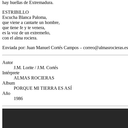
hay huellas de Extremadura.
ESTRIBILLO
Escucha Blanca Paloma,
que viene a cantarte un hombre,
que tiene fe y te venera,
es la voz de un extremeño,
con el alma rociera.
Enviada por: Juan Manuel Cortés Campos – correo@almasrocieras.es
Autor
J.M. Lorite / J.M. Cortés
Intérprete
ALMAS ROCIERAS
Album
PORQUE MI TIERRA ES ASÍ
Año
1986