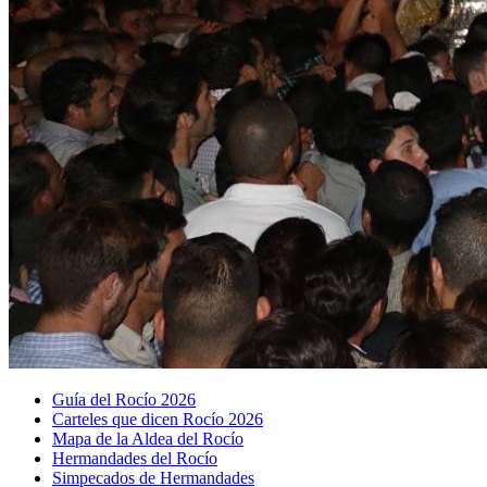
Guía del Rocío 2026
Carteles que dicen Rocío 2026
Mapa de la Aldea del Rocío
Hermandades del Rocío
Simpecados de Hermandades