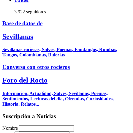
Twitter
3.922 seguidores
Base de datos de
Sevillanas
Sevillanas rocieras, Salves, Poemas, Fandangos, Rumbas,
Tangos, Colombianas, Bulerías
Conversa con otros rocieros
Foro del Rocío
Información, Actualidad, Salves, Sevillanas, Poemas,
Sentimientos, Lecturas del día, Ofrendas, Curiosidades,
Historia, Relatos...
Suscripción a Noticias
Nombre