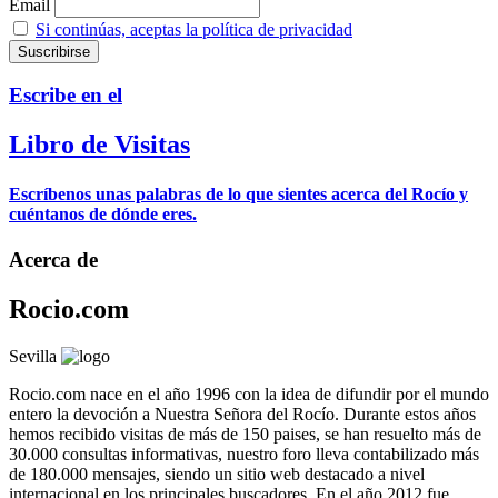
Email
Si continúas, aceptas la política de privacidad
Escribe en el
Libro de Visitas
Escríbenos unas palabras de lo que sientes acerca del Rocío y
cuéntanos de dónde eres.
Acerca de
Rocio.com
Sevilla
Rocio.com nace en el año 1996 con la idea de difundir por el mundo
entero la devoción a Nuestra Señora del Rocío. Durante estos años
hemos recibido visitas de más de 150 paises, se han resuelto más de
30.000 consultas informativas, nuestro foro lleva contabilizado más
de 180.000 mensajes, siendo un sitio web destacado a nivel
internacional en los principales buscadores. En el año 2012 fue