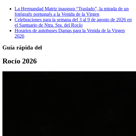
La Hermandad Matriz inaugura “Traslado”, la mirada de un
fotógrafo portugués a la Venida de la Virgen
Celebraciones para la semana del 3 al 9 de agosto de 2026 en
el Santuario de Ntra. Sra. del Rocío
Horarios de autobuses Damas para la Venida de la Virgen
2026
Guía rápida del
Rocío 2026