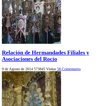
Relación de Hermandades Filiales y
Asociaciones del Rocío
9 de Agosto de 2014
573845 Visitas
58 Comentarios