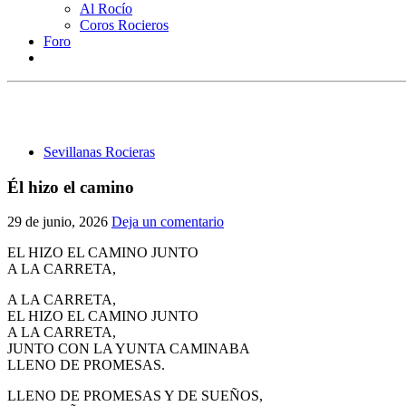
Al Rocío
Coros Rocieros
Foro
Sevillanas Rocieras
Él hizo el camino
29 de junio, 2026
Deja un comentario
EL HIZO EL CAMINO JUNTO
A LA CARRETA,
A LA CARRETA,
EL HIZO EL CAMINO JUNTO
A LA CARRETA,
JUNTO CON LA YUNTA CAMINABA
LLENO DE PROMESAS.
LLENO DE PROMESAS Y DE SUEÑOS,