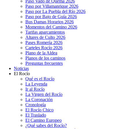
Paso Vado de Quema 2026
Paso por Villamanrique 2026
Paso por La Puebla del Río 2026
Paso por Bajo de Guía 2026
Bus Damas Horarios 2026
Momentos del Camino 2026
Tarifas aparcamientos
Altares de Culto 2026
Pases Romería 2026
Carteles Rocío 2026
Plano de la Aldea
Planos de los caminos
Preguntas frecuentes
Noticias
El Rocío
Qué es el Rocío
La Leyenda
Ir al Rocío
La Virgen del Rocío
La Coronación
Cronología
El Rocío Chico
El Traslado
El Camino Europeo
¿Qué sabes del Rocío?