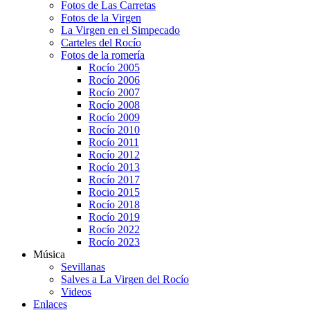
Fotos de Las Carretas
Fotos de la Virgen
La Virgen en el Simpecado
Carteles del Rocío
Fotos de la romería
Rocío 2005
Rocío 2006
Rocío 2007
Rocío 2008
Rocío 2009
Rocío 2010
Rocío 2011
Rocío 2012
Rocío 2013
Rocío 2017
Rocio 2015
Rocío 2018
Rocío 2019
Rocío 2022
Rocío 2023
Música
Sevillanas
Salves a La Virgen del Rocío
Videos
Enlaces