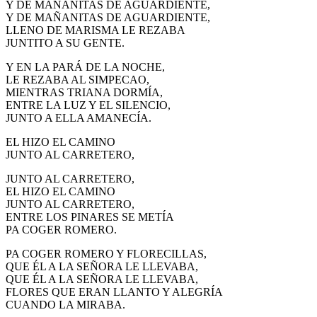
Y DE MAÑANITAS DE AGUARDIENTE,
Y DE MAÑANITAS DE AGUARDIENTE,
LLENO DE MARISMA LE REZABA
JUNTITO A SU GENTE.
Y EN LA PARÁ DE LA NOCHE,
LE REZABA AL SIMPECAO,
MIENTRAS TRIANA DORMÍA,
ENTRE LA LUZ Y EL SILENCIO,
JUNTO A ELLA AMANECÍA.
EL HIZO EL CAMINO
JUNTO AL CARRETERO,
JUNTO AL CARRETERO,
EL HIZO EL CAMINO
JUNTO AL CARRETERO,
ENTRE LOS PINARES SE METÍA
PA COGER ROMERO.
PA COGER ROMERO Y FLORECILLAS,
QUE ÉL A LA SEÑORA LE LLEVABA,
QUE ÉL A LA SEÑORA LE LLEVABA,
FLORES QUE ERAN LLANTO Y ALEGRÍA
CUANDO LA MIRABA.