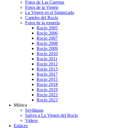
Fotos de Las Carretas
Fotos de la Virgen
La Virgen en el Simpecado
Carteles del Rocío
Fotos de la romería
Rocío 2005
Rocío 2006
Rocío 2007
Rocío 2008
Rocío 2009
Rocío 2010
Rocío 2011
Rocío 2012
Rocío 2013
Rocío 2017
Rocio 2015
Rocío 2018
Rocío 2019
Rocío 2022
Rocío 2023
Música
Sevillanas
Salves a La Virgen del Rocío
Videos
Enlaces