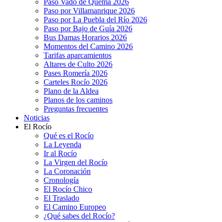
Paso Vado de Quema 2026
Paso por Villamanrique 2026
Paso por La Puebla del Río 2026
Paso por Bajo de Guía 2026
Bus Damas Horarios 2026
Momentos del Camino 2026
Tarifas aparcamientos
Altares de Culto 2026
Pases Romería 2026
Carteles Rocío 2026
Plano de la Aldea
Planos de los caminos
Preguntas frecuentes
Noticias
El Rocío
Qué es el Rocío
La Leyenda
Ir al Rocío
La Virgen del Rocío
La Coronación
Cronología
El Rocío Chico
El Traslado
El Camino Europeo
¿Qué sabes del Rocío?