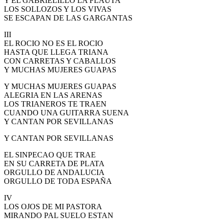
Y EL GABRIELILLO LA FLAUTA
LOS SOLLOZOS Y LOS VIVAS
SE ESCAPAN DE LAS GARGANTAS
III
EL ROCIO NO ES EL ROCIO
HASTA QUE LLEGA TRIANA
CON CARRETAS Y CABALLOS
Y MUCHAS MUJERES GUAPAS
Y MUCHAS MUJERES GUAPAS
ALEGRIA EN LAS ARENAS
LOS TRIANEROS TE TRAEN
CUANDO UNA GUITARRA SUENA
Y CANTAN POR SEVILLANAS
Y CANTAN POR SEVILLANAS
EL SINPECAO QUE TRAE
EN SU CARRETA DE PLATA
ORGULLO DE ANDALUCIA
ORGULLO DE TODA ESPAÑA
IV
LOS OJOS DE MI PASTORA
MIRANDO PAL SUELO ESTAN