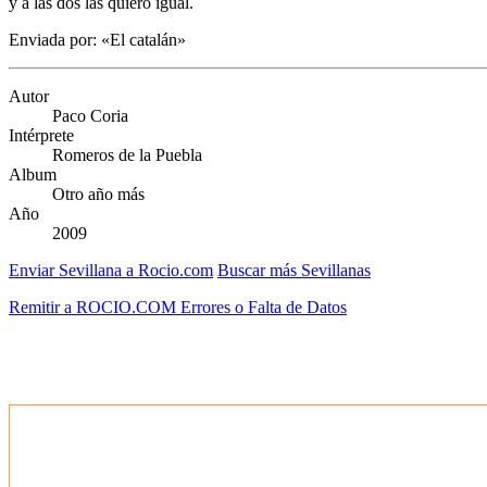
y a las dos las quiero igual.
Enviada por: «El catalán»
Autor
Paco Coria
Intérprete
Romeros de la Puebla
Album
Otro año más
Año
2009
Enviar Sevillana a Rocio.com
Buscar más Sevillanas
Remitir a ROCIO.COM Errores o Falta de Datos