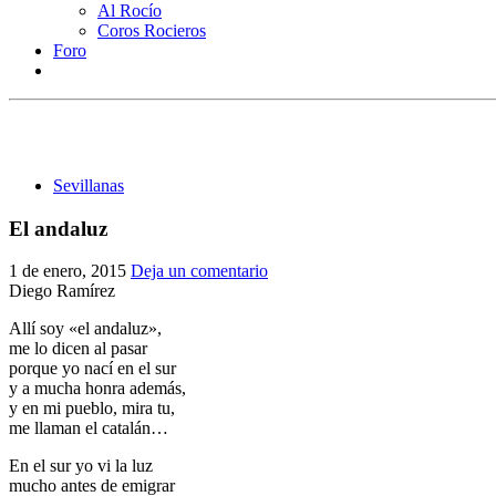
Al Rocío
Coros Rocieros
Foro
Sevillanas
El andaluz
1 de enero, 2015
Deja un comentario
Diego Ramírez
Allí soy «el andaluz»,
me lo dicen al pasar
porque yo nací en el sur
y a mucha honra además,
y en mi pueblo, mira tu,
me llaman el catalán…
En el sur yo vi la luz
mucho antes de emigrar