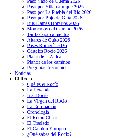
Paso Vado de Quema 2026
Paso por Villamanrique 2026
Paso por La Puebla del Río 2026
Paso por Bajo de Guía 2026
Bus Damas Horarios 2026
Momentos del Camino 2026
Tarifas aparcamientos
Altares de Culto 2026
Pases Romería 2026
Carteles Rocío 2026
Plano de la Aldea
Planos de los caminos
Preguntas frecuentes
Noticias
El Rocío
Qué es el Rocío
La Leyenda
Ir al Rocío
La Virgen del Rocío
La Coronación
Cronología
El Rocío Chico
El Traslado
El Camino Europeo
¿Qué sabes del Rocío?