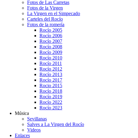
Fotos de Las Carretas
Fotos de la Virgen
La Virgen en el Simpecado
Carteles del Rocío
Fotos de la romería
Rocío 2005
Rocío 2006
Rocío 2007
Rocío 2008
Rocío 2009
Rocío 2010
Rocío 2011
Rocío 2012
Rocío 2013
Rocío 2017
Rocio 2015
Rocío 2018
Rocío 2019
Rocío 2022
Rocío 2023
Música
Sevillanas
Salves a La Virgen del Rocío
Videos
Enlaces