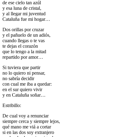
de ese cielo tan azúl
y esa luna de cristal,
y al llegar mi juventud
Cataluña fue mi hogar…
Dos orillas por cruzar
y el pañuelo de un adiós,
cuando llegas o te vas
te dejas el corazón
que lo tengo a la mitad
repartido por amor…
Si tuviera que partir
no lo quiero ni pensar,
no sabría decidir
con cual me iba a quedar:
en el sur quiero vivir
y en Cataluña soñar…
Estribillo:
De cual voy a renunciar
siempre cerca y siempre lejos,
qué mano me viá a cortar
si en las dos soy extranjero