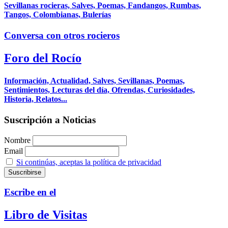
Sevillanas rocieras, Salves, Poemas, Fandangos, Rumbas,
Tangos, Colombianas, Bulerías
Conversa con otros rocieros
Foro del Rocío
Información, Actualidad, Salves, Sevillanas, Poemas,
Sentimientos, Lecturas del día, Ofrendas, Curiosidades,
Historia, Relatos...
Suscripción a Noticias
Nombre
Email
Si continúas, aceptas la política de privacidad
Escribe en el
Libro de Visitas