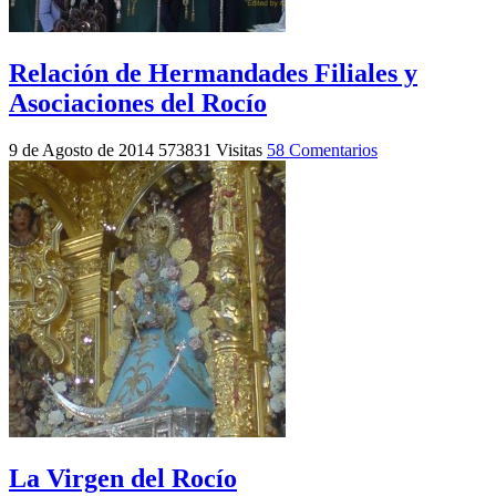
Relación de Hermandades Filiales y
Asociaciones del Rocío
9 de Agosto de 2014
573831 Visitas
58 Comentarios
La Virgen del Rocío