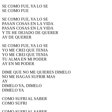
SE COMO FUE, YA LO SE
SE COMO FUE
SE COMO FUE, YA LO SE
PASAN COSAS EN LA VIDA
PASAN COSAS EN LA VIDA
Y TE HE DEJADO DE QUERER
AY DE QUERER
SE COMO FUE, YA LO SE
YO ME CREI QUE TENIA
YO ME CREI QUE TENIA
TU ALMA EN MI PODER
AY EN MI PODER
DIME QUE NO ME QUIERES DIMELO
NO ME HAGAS SUFRIR MAS
AY
DIMELO YA, DIMELO
DIMELO YA
COMO SUFRI AL SABER
COMO SUFRI
COMO SUFRI AL SABER