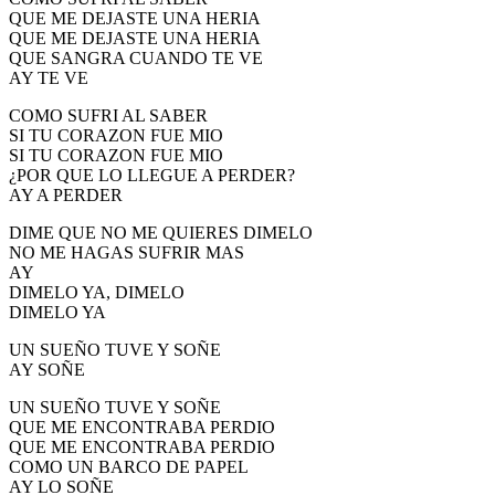
QUE ME DEJASTE UNA HERIA
QUE ME DEJASTE UNA HERIA
QUE SANGRA CUANDO TE VE
AY TE VE
COMO SUFRI AL SABER
SI TU CORAZON FUE MIO
SI TU CORAZON FUE MIO
¿POR QUE LO LLEGUE A PERDER?
AY A PERDER
DIME QUE NO ME QUIERES DIMELO
NO ME HAGAS SUFRIR MAS
AY
DIMELO YA, DIMELO
DIMELO YA
UN SUEÑO TUVE Y SOÑE
AY SOÑE
UN SUEÑO TUVE Y SOÑE
QUE ME ENCONTRABA PERDIO
QUE ME ENCONTRABA PERDIO
COMO UN BARCO DE PAPEL
AY LO SOÑE