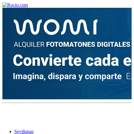
¡Bienvenido! Soy el asistente virtual de rocio.com.
¿En qué puedo ayudarte?
Historia de la Virgen del Rocío
¿Cuándo es la romería del Rocío?
¿Cuántas hermandades participan en la romería?
¿Cuándo se construyó la primera ermita?
Sevillanas