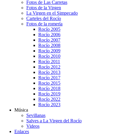
Fotos de Las Carretas
Fotos de la Virgen
La Virgen en el Simpecado
Carteles del Rocío
Fotos de la romería
Rocío 2005
Rocío 2006
Rocío 2007
Rocío 2008
Rocío 2009
Rocío 2010
Rocío 2011
Rocío 2012
Rocío 2013
Rocío 2017
Rocio 2015
Rocío 2018
Rocío 2019
Rocío 2022
Rocío 2023
Música
Sevillanas
Salves a La Virgen del Rocío
Videos
Enlaces