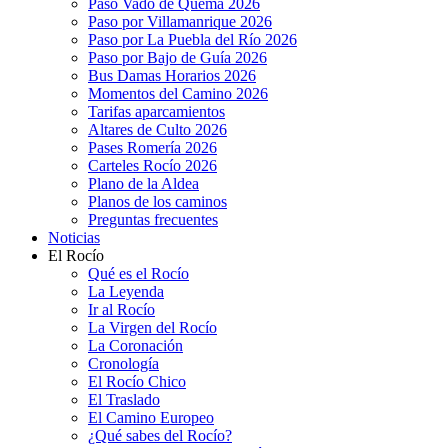
Paso Vado de Quema 2026
Paso por Villamanrique 2026
Paso por La Puebla del Río 2026
Paso por Bajo de Guía 2026
Bus Damas Horarios 2026
Momentos del Camino 2026
Tarifas aparcamientos
Altares de Culto 2026
Pases Romería 2026
Carteles Rocío 2026
Plano de la Aldea
Planos de los caminos
Preguntas frecuentes
Noticias
El Rocío
Qué es el Rocío
La Leyenda
Ir al Rocío
La Virgen del Rocío
La Coronación
Cronología
El Rocío Chico
El Traslado
El Camino Europeo
¿Qué sabes del Rocío?