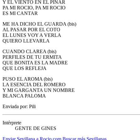
Y EL VIENTO EN EL PINAR
PA MI ROCIO, PA MI ROCIO
ES MI CANTAR
ME HA DICHO EL GUARDA (bis)
AL PASAR POR EL COTO
EL LUNES VOY A VERLA
QUIERO LLEVARLA
CUANDO CLAREA (bis)
PERFILES DE TU ERMITA
QUE BONITA ES LA MADRE
QUE LOS REFLEJA
PUSO EL AROMA (bis)
LA ESENCIA DEL ROMERO
Y MI GARGANTA UN NOMBRE
BLANCA PALOMA
Enviada por: Pili
Intérprete
GENTE DE GINES
Enviar Sevillana a Rocio.com
Buscar más Sevillanas