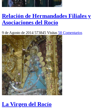
Relación de Hermandades Filiales y
Asociaciones del Rocío
9 de Agosto de 2014
573845 Visitas
58 Comentarios
La Virgen del Rocío