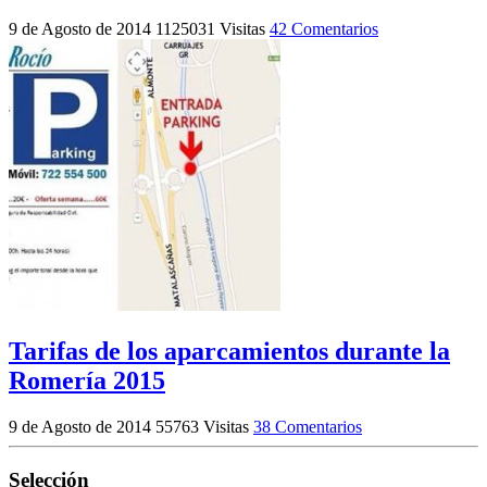
9 de Agosto de 2014
1125031 Visitas
42 Comentarios
Tarifas de los aparcamientos durante la
Romería 2015
9 de Agosto de 2014
55763 Visitas
38 Comentarios
Selección