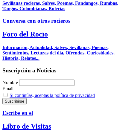
Sevillanas rocieras, Salves, Poemas, Fandangos, Rumbas,
Tangos, Colombianas, Bulerías
Conversa con otros rocieros
Foro del Rocío
Información, Actualidad, Salves, Sevillanas, Poemas,
Sentimientos, Lecturas del día, Ofrendas, Curiosidades,
Historia, Relatos...
Suscripción a Noticias
Nombre
Email
Si continúas, aceptas la política de privacidad
Escribe en el
Libro de Visitas