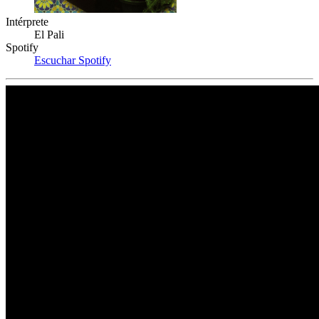
Intérprete
El Pali
Spotify
Escuchar Spotify