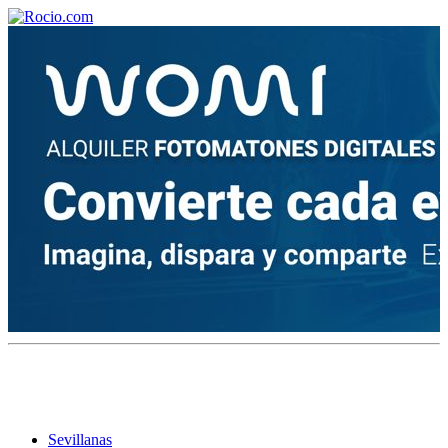
¡Bienvenido! Soy el asistente virtual de rocio.com.
¿En qué puedo ayudarte?
Historia de la Virgen del Rocío
¿Cuándo es la romería del Rocío?
¿Cuántas hermandades participan en la romería?
¿Cuándo se construyó la primera ermita?
Sevillanas