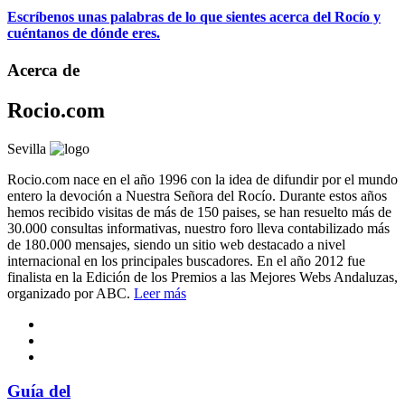
Escríbenos unas palabras de lo que sientes acerca del Rocío y
cuéntanos de dónde eres.
Acerca de
Rocio.com
Sevilla
Rocio.com nace en el año 1996 con la idea de difundir por el mundo
entero la devoción a Nuestra Señora del Rocío. Durante estos años
hemos recibido visitas de más de 150 paises, se han resuelto más de
30.000 consultas informativas, nuestro foro lleva contabilizado más
de 180.000 mensajes, siendo un sitio web destacado a nivel
internacional en los principales buscadores. En el año 2012 fue
finalista en la Edición de los Premios a las Mejores Webs Andaluzas,
organizado por ABC.
Leer más
Guía del