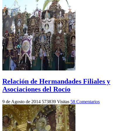
Relación de Hermandades Filiales y
Asociaciones del Rocío
9 de Agosto de 2014
573839 Visitas
58 Comentarios