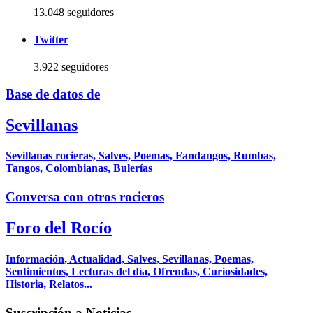
13.048 seguidores
Twitter
3.922 seguidores
Base de datos de
Sevillanas
Sevillanas rocieras, Salves, Poemas, Fandangos, Rumbas,
Tangos, Colombianas, Bulerías
Conversa con otros rocieros
Foro del Rocío
Información, Actualidad, Salves, Sevillanas, Poemas,
Sentimientos, Lecturas del día, Ofrendas, Curiosidades,
Historia, Relatos...
Suscripción a Noticias