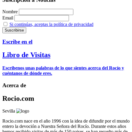
Nombre
Email
Si continúas, aceptas la política de privacidad
Escribe en el
Libro de Visitas
Escríbenos unas palabras de lo que sientes acerca del Rocío y
cuéntanos de dónde eres.
Acerca de
Rocio.com
Sevilla
Rocio.com nace en el año 1996 con la idea de difundir por el mundo
entero la devoción a Nuestra Señora del Rocío. Durante estos años
hemos recibido visitas de más de 150 paises, se han resuelto más de