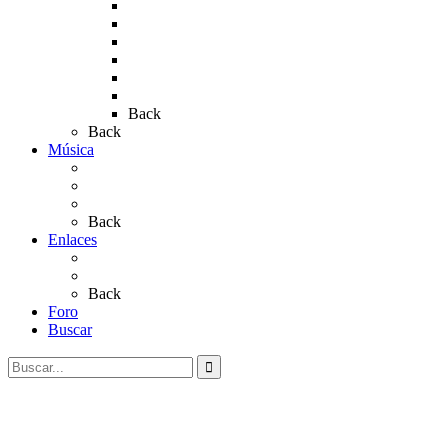
Rocío 2017
Rocio 2015
Rocío 2018
Rocío 2019
Rocío 2022
Rocío 2023
Back
Back
Música
Sevillanas
Salves a La Virgen del Rocío
Videos
Back
Enlaces
Al Rocío
Coros Rocieros
Back
Foro
Buscar