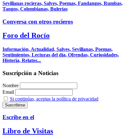
Sevillanas rocieras, Salves, Poemas, Fandangos, Rumbas,
Tangos, Colombianas, Bulerías
Conversa con otros rocieros
Foro del Rocío
Información, Actualidad, Salves, Sevillanas, Poemas,
Sentimientos, Lecturas del día, Ofrendas, Curiosidades,
Historia, Relatos...
Suscripción a Noticias
Nombre
Email
Si continúas, aceptas la política de privacidad
Escribe en el
Libro de Visitas