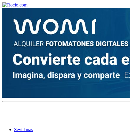
¡Bienvenido! Soy el asistente virtual de rocio.com.
¿En qué puedo ayudarte?
Historia de la Virgen del Rocío
¿Cuándo es la romería del Rocío?
¿Cuántas hermandades participan en la romería?
¿Cuándo se construyó la primera ermita?
Sevillanas