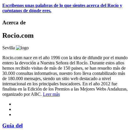
Escríbenos unas palabras de lo que sientes acerca del Rocío y
cuéntanos de dónde eres.
Acerca de
Rocio.com
Sevilla
Rocio.com nace en el año 1996 con la idea de difundir por el mundo
entero la devoción a Nuestra Señora del Rocío. Durante estos años
hemos recibido visitas de más de 150 paises, se han resuelto más de
30.000 consultas informativas, nuestro foro lleva contabilizado más
de 180.000 mensajes, siendo un sitio web destacado a nivel
internacional en los principales buscadores. En el año 2012 fue
finalista en la Edición de los Premios a las Mejores Webs Andaluzas,
organizado por ABC.
Leer más
Guía del