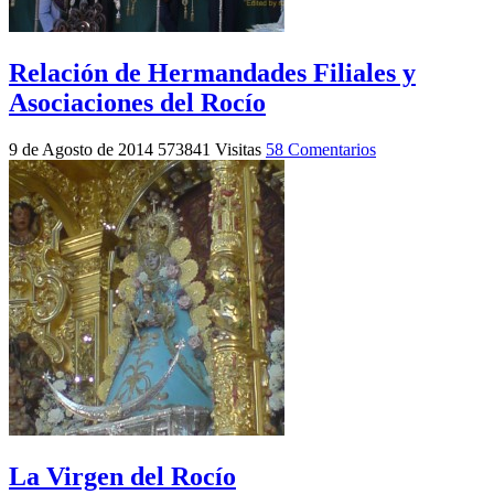
Relación de Hermandades Filiales y
Asociaciones del Rocío
9 de Agosto de 2014
573841 Visitas
58 Comentarios
La Virgen del Rocío