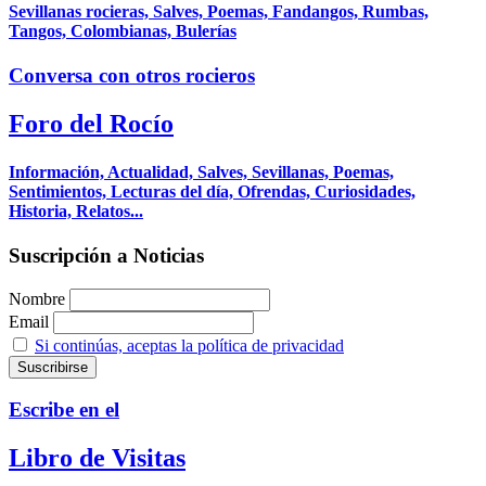
Sevillanas rocieras, Salves, Poemas, Fandangos, Rumbas,
Tangos, Colombianas, Bulerías
Conversa con otros rocieros
Foro del Rocío
Información, Actualidad, Salves, Sevillanas, Poemas,
Sentimientos, Lecturas del día, Ofrendas, Curiosidades,
Historia, Relatos...
Suscripción a Noticias
Nombre
Email
Si continúas, aceptas la política de privacidad
Escribe en el
Libro de Visitas