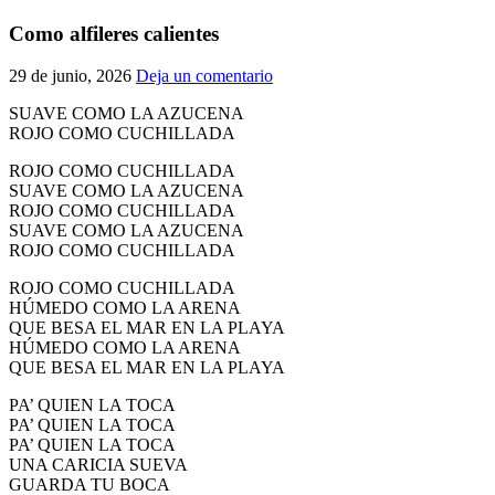
El traslado cada siete años
Como alfileres calientes
¿Cuales son los actos principales que se celebran en el
29 de junio, 2026
Deja un comentario
Rocío?
Quiero hacer el camino,¿que tengo que hacer?
SUAVE COMO LA AZUCENA
ROJO COMO CUCHILLADA
En el Rocío, ¿dónde me alojo?
ROJO COMO CUCHILLADA
SUAVE COMO LA AZUCENA
ROJO COMO CUCHILLADA
SUAVE COMO LA AZUCENA
ROJO COMO CUCHILLADA
ROJO COMO CUCHILLADA
HÚMEDO COMO LA ARENA
QUE BESA EL MAR EN LA PLAYA
HÚMEDO COMO LA ARENA
QUE BESA EL MAR EN LA PLAYA
PA’ QUIEN LA TOCA
PA’ QUIEN LA TOCA
PA’ QUIEN LA TOCA
UNA CARICIA SUEVA
GUARDA TU BOCA