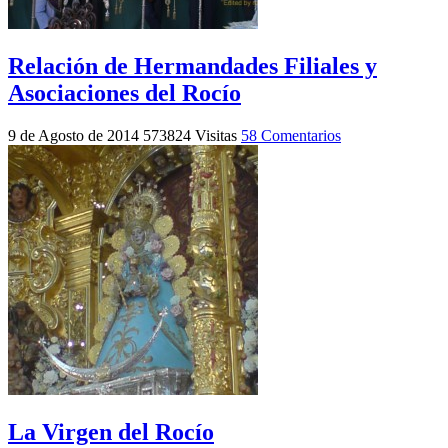
Relación de Hermandades Filiales y
Asociaciones del Rocío
9 de Agosto de 2014
573824 Visitas
58 Comentarios
La Virgen del Rocío