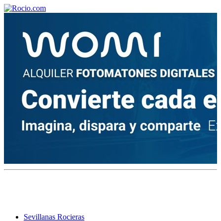
¡Bienvenido! Soy el asistente virtual de rocio.com.
¿En qué puedo ayudarte?
Historia de la Virgen del Rocío
¿Cuándo es la romería del Rocío?
¿Cuántas hermandades participan en la romería?
¿Cuándo se construyó la primera ermita?
Sevillanas Rocieras