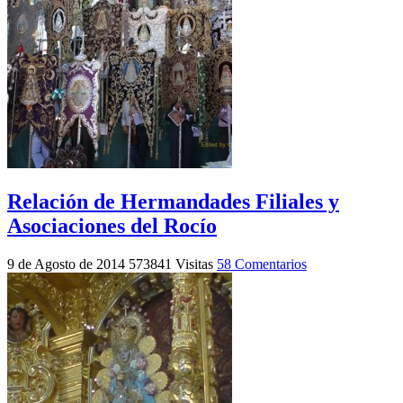
Relación de Hermandades Filiales y
Asociaciones del Rocío
9 de Agosto de 2014
573841 Visitas
58 Comentarios