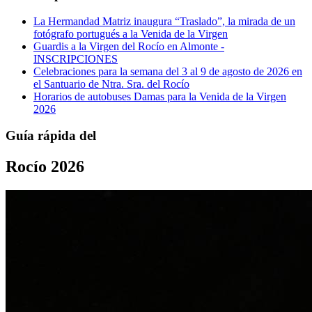
La Hermandad Matriz inaugura “Traslado”, la mirada de un
fotógrafo portugués a la Venida de la Virgen
Guardis a la Virgen del Rocío en Almonte -
INSCRIPCIONES
Celebraciones para la semana del 3 al 9 de agosto de 2026 en
el Santuario de Ntra. Sra. del Rocío
Horarios de autobuses Damas para la Venida de la Virgen
2026
Guía rápida del
Rocío 2026