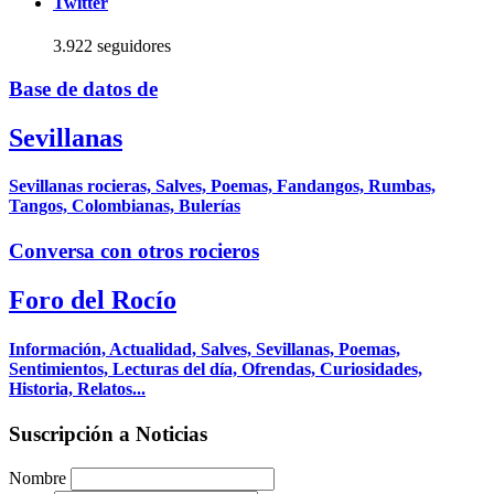
Twitter
3.922 seguidores
Base de datos de
Sevillanas
Sevillanas rocieras, Salves, Poemas, Fandangos, Rumbas,
Tangos, Colombianas, Bulerías
Conversa con otros rocieros
Foro del Rocío
Información, Actualidad, Salves, Sevillanas, Poemas,
Sentimientos, Lecturas del día, Ofrendas, Curiosidades,
Historia, Relatos...
Suscripción a Noticias
Nombre