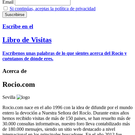
Email
Si continúas, aceptas la política de privacidad
Escribe en el
Libro de Visitas
Escríbenos unas palabras de lo que sientes acerca del Rocío y
cuéntanos de dónde eres.
Acerca de
Rocio.com
Sevilla
Rocio.com nace en el año 1996 con la idea de difundir por el mundo
entero la devoción a Nuestra Señora del Rocío. Durante estos años
hemos recibido visitas de más de 150 paises, se han resuelto más de
30.000 consultas informativas, nuestro foro lleva contabilizado más
de 180.000 mensajes, siendo un sitio web destacado a nivel
internacional en los principales buscadores. En el año 2012 fue