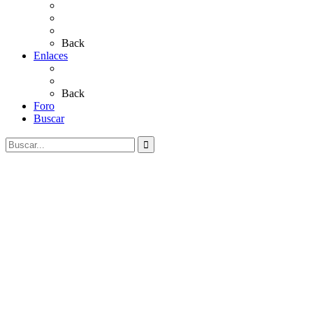
Sevillanas
Salves a La Virgen del Rocío
Videos
Back
Enlaces
Al Rocío
Coros Rocieros
Back
Foro
Buscar