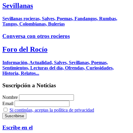
Sevillanas
Sevillanas rocieras, Salves, Poemas, Fandangos, Rumbas,
Tangos, Colombianas, Bulerías
Conversa con otros rocieros
Foro del Rocío
Información, Actualidad, Salves, Sevillanas, Poemas,
Sentimientos, Lecturas del día, Ofrendas, Curiosidades,
Historia, Relatos...
Suscripción a Noticias
Nombre
Email
Si continúas, aceptas la política de privacidad
Escribe en el