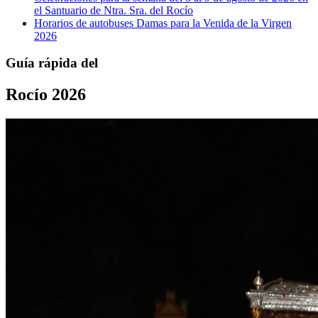
el Santuario de Ntra. Sra. del Rocío
Horarios de autobuses Damas para la Venida de la Virgen
2026
Guía rápida del
Rocío 2026