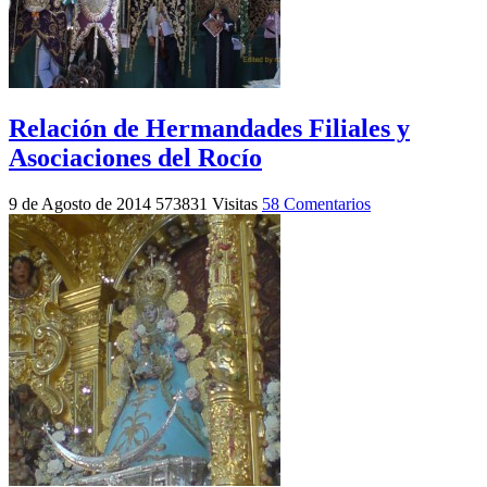
Relación de Hermandades Filiales y
Asociaciones del Rocío
9 de Agosto de 2014
573831 Visitas
58 Comentarios