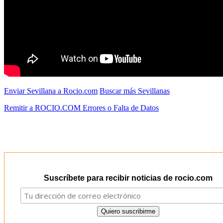
Enviar Sevillana a Rocio.com
Buscar más Sevillanas
Remitir a ROCIO.COM Errores o Falta de Datos
Suscríbete para recibir noticias de rocio.com