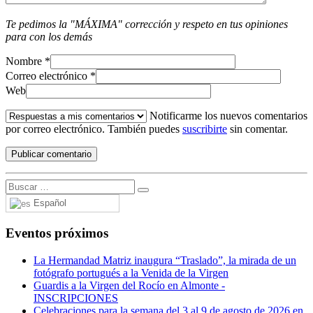
Te pedimos la "MÁXIMA" corrección y respeto en tus opiniones
para con los demás
Nombre
*
Correo electrónico
*
Web
Notificarme los nuevos comentarios
por correo electrónico. También puedes
suscribirte
sin comentar.
Español
Eventos próximos
La Hermandad Matriz inaugura “Traslado”, la mirada de un
fotógrafo portugués a la Venida de la Virgen
Guardis a la Virgen del Rocío en Almonte -
INSCRIPCIONES
Celebraciones para la semana del 3 al 9 de agosto de 2026 en