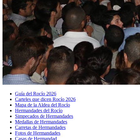
Guía del Rocío 2026
Carteles que dicen Rocío 2026
Mapa de la Aldea del Rocío
Hermandades del Rocío
Simpecados de Hermandades
Medallas de Hermandades
Carretas de Hermandades
Fotos de Hermandades
Casas de Hermandad