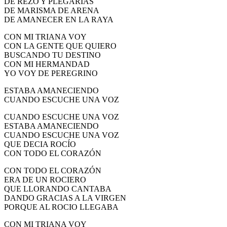
DE REZO Y PLEGARIAS
DE MARISMA DE ARENA
DE AMANECER EN LA RAYA
CON MI TRIANA VOY
CON LA GENTE QUE QUIERO
BUSCANDO TU DESTINO
CON MI HERMANDAD
YO VOY DE PEREGRINO
ESTABA AMANECIENDO
CUANDO ESCUCHE UNA VOZ
CUANDO ESCUCHE UNA VOZ
ESTABA AMANECIENDO
CUANDO ESCUCHE UNA VOZ
QUE DECIA ROCÍO
CON TODO EL CORAZÓN
CON TODO EL CORAZÓN
ERA DE UN ROCIERO
QUE LLORANDO CANTABA
DANDO GRACIAS A LA VIRGEN
PORQUE AL ROCIO LLEGABA
CON MI TRIANA VOY