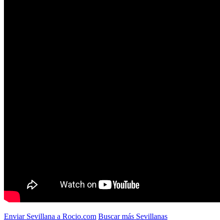
Enviar Sevillana a Rocio.com
Buscar más Sevillanas