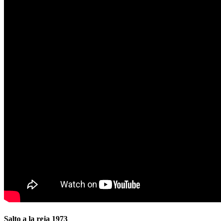
Salto a la reja 1973