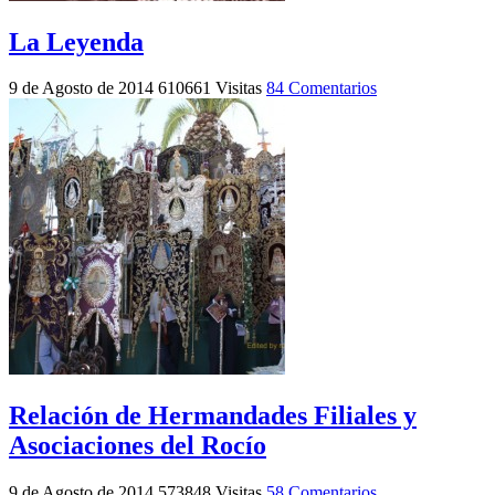
La Leyenda
9 de Agosto de 2014
610661 Visitas
84 Comentarios
Relación de Hermandades Filiales y
Asociaciones del Rocío
9 de Agosto de 2014
573848 Visitas
58 Comentarios