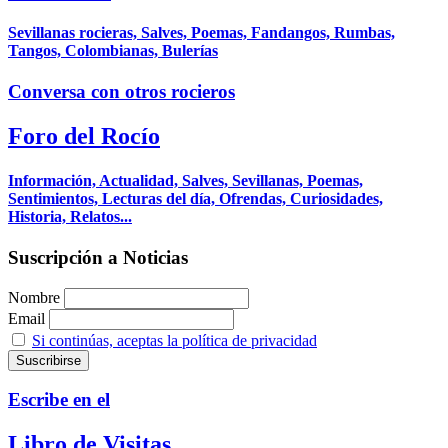
Sevillanas rocieras, Salves, Poemas, Fandangos, Rumbas,
Tangos, Colombianas, Bulerías
Conversa con otros rocieros
Foro del Rocío
Información, Actualidad, Salves, Sevillanas, Poemas,
Sentimientos, Lecturas del día, Ofrendas, Curiosidades,
Historia, Relatos...
Suscripción a Noticias
Nombre
Email
Si continúas, aceptas la política de privacidad
Escribe en el
Libro de Visitas