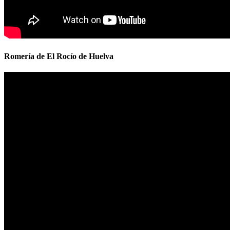
Romería de El Rocío de Huelva