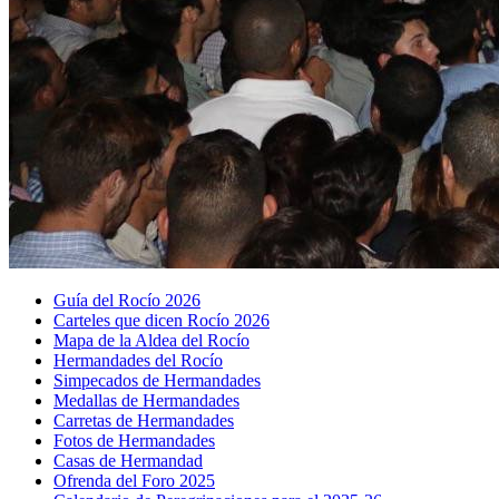
Guía del Rocío 2026
Carteles que dicen Rocío 2026
Mapa de la Aldea del Rocío
Hermandades del Rocío
Simpecados de Hermandades
Medallas de Hermandades
Carretas de Hermandades
Fotos de Hermandades
Casas de Hermandad
Ofrenda del Foro 2025