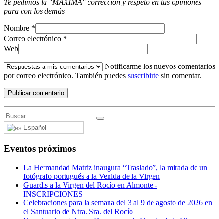
Te pedimos la "MÁXIMA" corrección y respeto en tus opiniones
para con los demás
Nombre
*
Correo electrónico
*
Web
Notificarme los nuevos comentarios
por correo electrónico. También puedes
suscribirte
sin comentar.
Español
Eventos próximos
La Hermandad Matriz inaugura “Traslado”, la mirada de un
fotógrafo portugués a la Venida de la Virgen
Guardis a la Virgen del Rocío en Almonte -
INSCRIPCIONES
Celebraciones para la semana del 3 al 9 de agosto de 2026 en
el Santuario de Ntra. Sra. del Rocío