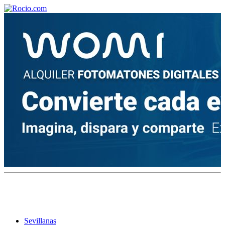
¡Bienvenido! Soy el asistente virtual de rocio.com.
¿En qué puedo ayudarte?
Historia de la Virgen del Rocío
¿Cuándo es la romería del Rocío?
¿Cuántas hermandades participan en la romería?
¿Cuándo se construyó la primera ermita?
Sevillanas