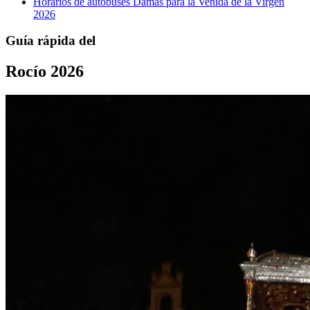
Horarios de autobuses Damas para la Venida de la Virgen
2026
Guía rápida del
Rocío 2026