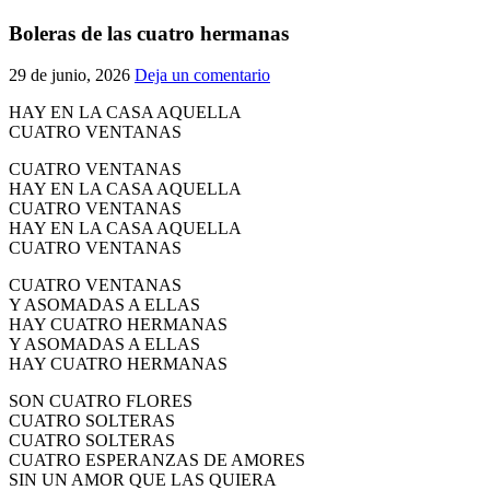
El traslado cada siete años
Boleras de las cuatro hermanas
¿Cuales son los actos principales que se celebran en el
29 de junio, 2026
Deja un comentario
Rocío?
Quiero hacer el camino,¿que tengo que hacer?
HAY EN LA CASA AQUELLA
CUATRO VENTANAS
En el Rocío, ¿dónde me alojo?
CUATRO VENTANAS
HAY EN LA CASA AQUELLA
CUATRO VENTANAS
HAY EN LA CASA AQUELLA
CUATRO VENTANAS
CUATRO VENTANAS
Y ASOMADAS A ELLAS
HAY CUATRO HERMANAS
Y ASOMADAS A ELLAS
HAY CUATRO HERMANAS
SON CUATRO FLORES
CUATRO SOLTERAS
CUATRO SOLTERAS
CUATRO ESPERANZAS DE AMORES
SIN UN AMOR QUE LAS QUIERA