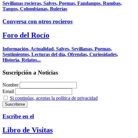
Sevillanas rocieras, Salves, Poemas, Fandangos, Rumbas,
Tangos, Colombianas, Bulerías
Conversa con otros rocieros
Foro del Rocío
Información, Actualidad, Salves, Sevillanas, Poemas,
Sentimientos, Lecturas del día, Ofrendas, Curiosidades,
Historia, Relatos...
Suscripción a Noticias
Nombre
Email
Si continúas, aceptas la política de privacidad
Escribe en el
Libro de Visitas