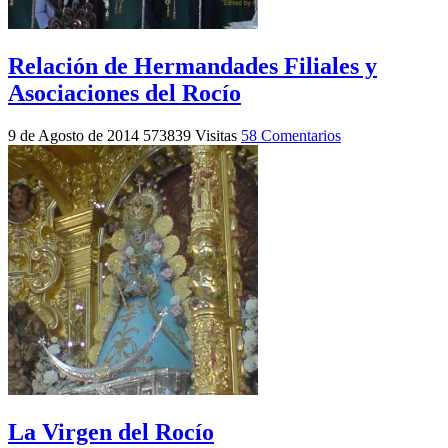
Relación de Hermandades Filiales y
Asociaciones del Rocío
9 de Agosto de 2014
573839 Visitas
58 Comentarios
La Virgen del Rocío