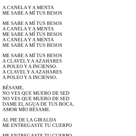
A CANELA Y A MENTA
ME SABE A MÍ TUS BESOS
ME SABE A MÍ TUS BESOS
A CANELA Y A MENTA
ME SABE A MÍ TUS BESOS
A CANELA Y A MENTA
ME SABE A MÍ TUS BESOS
ME SABE A MÍ TUS BESOS
A CLAVEL Y A AZAHARES
A POLEO Y A INCIENSO.
A CLAVEL Y A AZAHARES
A POLEO Y A INCIENSO.
BÉSAME,
NO VES QUE MUERO DE SED
NO VES QUE MUERO DE SED
DAME EL AGUA DE TUS BOCA,
AMOR MÍO BÉSAME.
AL PIE DE LA GIRALDA
ME ENTREGASTE TU CUERPO
ME ENTREGASTE TU CUERPO