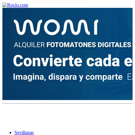
¡Bienvenido! Soy el asistente virtual de rocio.com.
¿En qué puedo ayudarte?
Historia de la Virgen del Rocío
¿Cuándo es la romería del Rocío?
¿Cuántas hermandades participan en la romería?
¿Cuándo se construyó la primera ermita?
Sevillanas