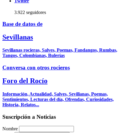
Twitter
3.922 seguidores
Base de datos de
Sevillanas
Sevillanas rocieras, Salves, Poemas, Fandangos, Rumbas,
Tangos, Colombianas, Bulerías
Conversa con otros rocieros
Foro del Rocío
Información, Actualidad, Salves, Sevillanas, Poemas,
Sentimientos, Lecturas del día, Ofrendas, Curiosidades,
Historia, Relatos...
Suscripción a Noticias
Nombre