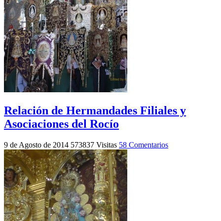
Relación de Hermandades Filiales y
Asociaciones del Rocío
9 de Agosto de 2014
573837 Visitas
58 Comentarios