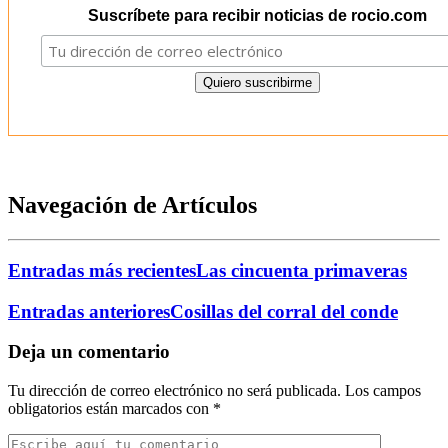
Suscríbete para recibir noticias de rocio.com
Navegación de Artículos
Entradas más recientes
Las cincuenta primaveras
Entradas anteriores
Cosillas del corral del conde
Deja un comentario
Tu dirección de correo electrónico no será publicada.
Los campos
obligatorios están marcados con
*