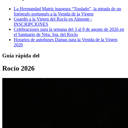
La Hermandad Matriz inaugura “Traslado”, la mirada de un
fotógrafo portugués a la Venida de la Virgen
Guardis a la Virgen del Rocío en Almonte -
INSCRIPCIONES
Celebraciones para la semana del 3 al 9 de agosto de 2026 en
el Santuario de Ntra. Sra. del Rocío
Horarios de autobuses Damas para la Venida de la Virgen
2026
Guía rápida del
Rocío 2026