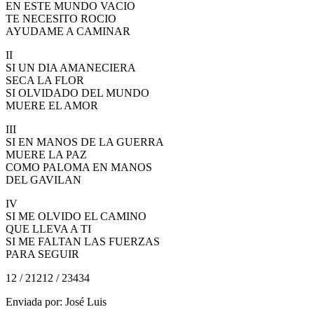
EN ESTE MUNDO VACIO
TE NECESITO ROCIO
AYUDAME A CAMINAR
II
SI UN DIA AMANECIERA
SECA LA FLOR
SI OLVIDADO DEL MUNDO
MUERE EL AMOR
III
SI EN MANOS DE LA GUERRA
MUERE LA PAZ
COMO PALOMA EN MANOS
DEL GAVILAN
IV
SI ME OLVIDO EL CAMINO
QUE LLEVA A TI
SI ME FALTAN LAS FUERZAS
PARA SEGUIR
12 / 21212 / 23434
Enviada por: José Luis