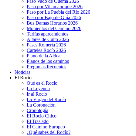
Paso Vado de Quema 2026
Paso por Villamanrique 2026
Paso por La Puebla del Río 2026
Paso por Bajo de Guía 2026
Bus Damas Horarios 2026
Momentos del Camino 2026
Tarifas aparcamientos
Altares de Culto 2026
Pases Romería 2026
Carteles Rocío 2026
Plano de la Aldea
Planos de los caminos
Preguntas frecuentes
Noticias
El Rocío
Qué es el Rocío
La Leyenda
Ir al Rocío
La Virgen del Rocío
La Coronación
Cronología
El Rocío Chico
El Traslado
El Camino Europeo
¿Qué sabes del Rocío?