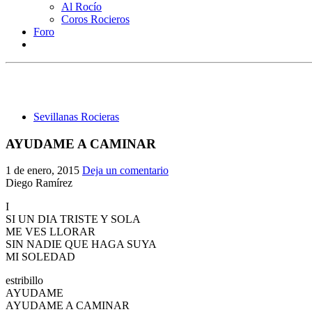
Al Rocío
Coros Rocieros
Foro
Sevillanas Rocieras
AYUDAME A CAMINAR
1 de enero, 2015
Deja un comentario
Diego Ramírez
I
SI UN DIA TRISTE Y SOLA
ME VES LLORAR
SIN NADIE QUE HAGA SUYA
MI SOLEDAD
estribillo
AYUDAME
AYUDAME A CAMINAR