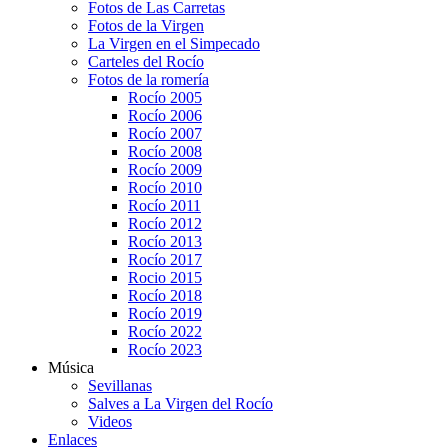
Fotos de Las Carretas
Fotos de la Virgen
La Virgen en el Simpecado
Carteles del Rocío
Fotos de la romería
Rocío 2005
Rocío 2006
Rocío 2007
Rocío 2008
Rocío 2009
Rocío 2010
Rocío 2011
Rocío 2012
Rocío 2013
Rocío 2017
Rocio 2015
Rocío 2018
Rocío 2019
Rocío 2022
Rocío 2023
Música
Sevillanas
Salves a La Virgen del Rocío
Videos
Enlaces