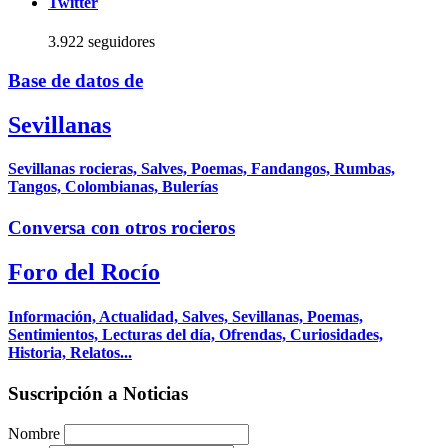
Twitter
3.922 seguidores
Base de datos de
Sevillanas
Sevillanas rocieras, Salves, Poemas, Fandangos, Rumbas,
Tangos, Colombianas, Bulerías
Conversa con otros rocieros
Foro del Rocío
Información, Actualidad, Salves, Sevillanas, Poemas,
Sentimientos, Lecturas del día, Ofrendas, Curiosidades,
Historia, Relatos...
Suscripción a Noticias
Nombre