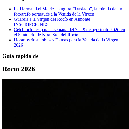
La Hermandad Matriz inaugura “Traslado”, la mirada de un
fotógrafo portugués a la Venida de la Virgen
Guardis a la Virgen del Rocío en Almonte -
INSCRIPCIONES
Celebraciones para la semana del 3 al 9 de agosto de 2026 en
el Santuario de Ntra. Sra. del Rocío
Horarios de autobuses Damas para la Venida de la Virgen
2026
Guía rápida del
Rocío 2026