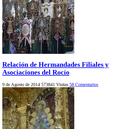
Relación de Hermandades Filiales y
Asociaciones del Rocío
9 de Agosto de 2014
573841 Visitas
58 Comentarios