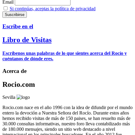
Email
Si continúas, aceptas la política de privacidad
Escribe en el
Libro de Visitas
Escríbenos unas palabras de lo que sientes acerca del Rocío y
cuéntanos de dónde eres.
Acerca de
Rocio.com
Sevilla
Rocio.com nace en el año 1996 con la idea de difundir por el mundo
entero la devoción a Nuestra Señora del Rocío. Durante estos años
hemos recibido visitas de más de 150 paises, se han resuelto más de
30.000 consultas informativas, nuestro foro lleva contabilizado más
de 180.000 mensajes, siendo un sitio web destacado a nivel
internacional en los principales buscadores. En el año 2012 fue