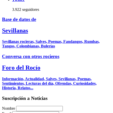
3.922 seguidores
Base de datos de
Sevillanas
Sevillanas rocieras, Salves, Poemas, Fandangos, Rumbas,
Tangos, Colombianas, Bulerías
Conversa con otros rocieros
Foro del Rocío
Información, Actualidad, Salves, Sevillanas, Poemas,
Sentimientos, Lecturas del día, Ofrendas, Curiosidades,
Historia, Relatos...
Suscripción a Noticias
Nombre