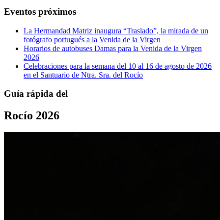
Eventos próximos
La Hermandad Matriz inaugura “Traslado”, la mirada de un
fotógrafo portugués a la Venida de la Virgen
Horarios de autobuses Damas para la Venida de la Virgen
2026
Celebraciones para la semana del 10 al 16 de agosto de 2026
en el Santuario de Ntra. Sra. del Rocío
Guía rápida del
Rocío 2026