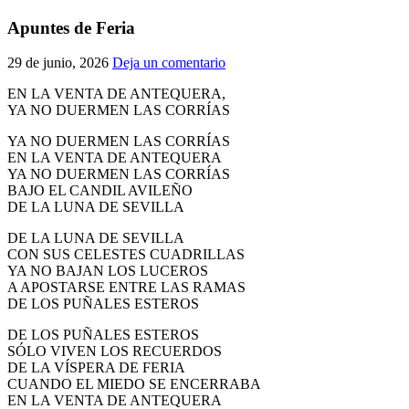
El traslado cada siete años
Apuntes de Feria
¿Cuales son los actos principales que se celebran en el
29 de junio, 2026
Deja un comentario
Rocío?
Quiero hacer el camino,¿que tengo que hacer?
EN LA VENTA DE ANTEQUERA,
YA NO DUERMEN LAS CORRÍAS
En el Rocío, ¿dónde me alojo?
YA NO DUERMEN LAS CORRÍAS
EN LA VENTA DE ANTEQUERA
YA NO DUERMEN LAS CORRÍAS
BAJO EL CANDIL AVILEÑO
DE LA LUNA DE SEVILLA
DE LA LUNA DE SEVILLA
CON SUS CELESTES CUADRILLAS
YA NO BAJAN LOS LUCEROS
A APOSTARSE ENTRE LAS RAMAS
DE LOS PUÑALES ESTEROS
DE LOS PUÑALES ESTEROS
SÓLO VIVEN LOS RECUERDOS
DE LA VÍSPERA DE FERIA
CUANDO EL MIEDO SE ENCERRABA
EN LA VENTA DE ANTEQUERA