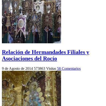
Relación de Hermandades Filiales y
Asociaciones del Rocío
9 de Agosto de 2014
573863 Visitas
58 Comentarios