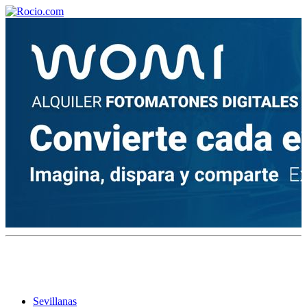
¡Bienvenido! Soy el asistente virtual de rocio.com.
¿En qué puedo ayudarte?
Historia de la Virgen del Rocío
¿Cuándo es la romería del Rocío?
¿Cuántas hermandades participan en la romería?
¿Cuándo se construyó la primera ermita?
Sevillanas