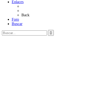
Enlaces
Al Rocío
Coros Rocieros
Back
Foro
Buscar