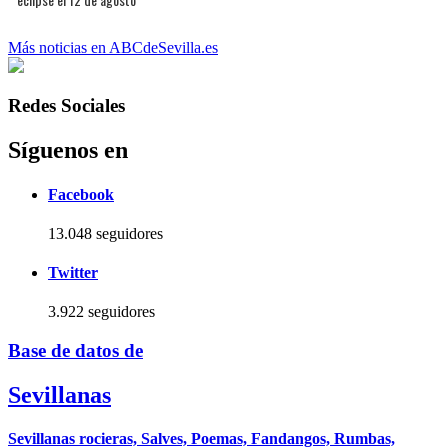
Más noticias en ABCdeSevilla.es
Redes Sociales
Síguenos en
Facebook
13.048 seguidores
Twitter
3.922 seguidores
Base de datos de
Sevillanas
Sevillanas rocieras, Salves, Poemas, Fandangos, Rumbas,