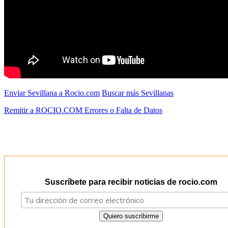
Enviar Sevillana a Rocio.com
Buscar más Sevillanas
Remitir a ROCIO.COM Errores o Falta de Datos
Suscríbete para recibir noticias de rocio.com