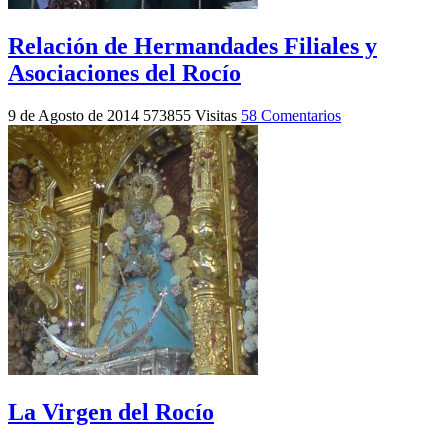
Relación de Hermandades Filiales y
Asociaciones del Rocío
9 de Agosto de 2014
573855 Visitas
58 Comentarios
La Virgen del Rocío