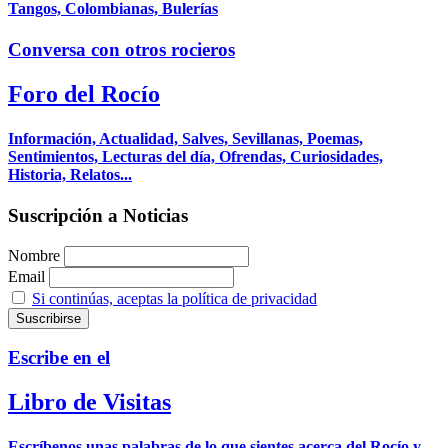
Tangos, Colombianas, Bulerías
Conversa con otros rocieros
Foro del Rocío
Información, Actualidad, Salves, Sevillanas, Poemas,
Sentimientos, Lecturas del día, Ofrendas, Curiosidades,
Historia, Relatos...
Suscripción a Noticias
Nombre
Email
Si continúas, aceptas la política de privacidad
Escribe en el
Libro de Visitas
Escríbenos unas palabras de lo que sientes acerca del Rocío y