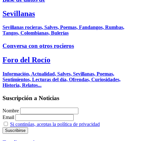
Sevillanas
Sevillanas rocieras, Salves, Poemas, Fandangos, Rumbas,
Tangos, Colombianas, Bulerías
Conversa con otros rocieros
Foro del Rocío
Información, Actualidad, Salves, Sevillanas, Poemas,
Sentimientos, Lecturas del día, Ofrendas, Curiosidades,
Historia, Relatos...
Suscripción a Noticias
Nombre
Email
Si continúas, aceptas la política de privacidad