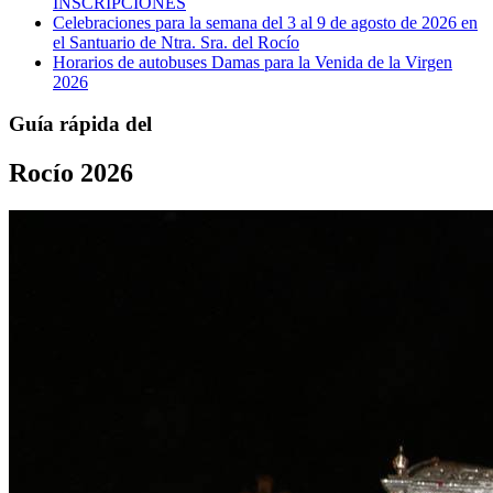
INSCRIPCIONES
Celebraciones para la semana del 3 al 9 de agosto de 2026 en
el Santuario de Ntra. Sra. del Rocío
Horarios de autobuses Damas para la Venida de la Virgen
2026
Guía rápida del
Rocío 2026