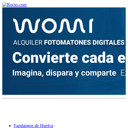
¡Bienvenido! Soy el asistente virtual de rocio.com.
¿En qué puedo ayudarte?
Historia de la Virgen del Rocío
¿Cuándo es la romería del Rocío?
¿Cuántas hermandades participan en la romería?
¿Cuándo se construyó la primera ermita?
Fandangos de Huelva