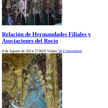
Relación de Hermandades Filiales y
Asociaciones del Rocío
9 de Agosto de 2014
573820 Visitas
58 Comentarios