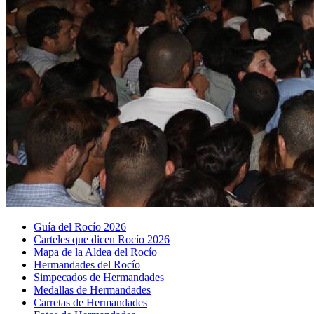
Guía del Rocío 2026
Carteles que dicen Rocío 2026
Mapa de la Aldea del Rocío
Hermandades del Rocío
Simpecados de Hermandades
Medallas de Hermandades
Carretas de Hermandades