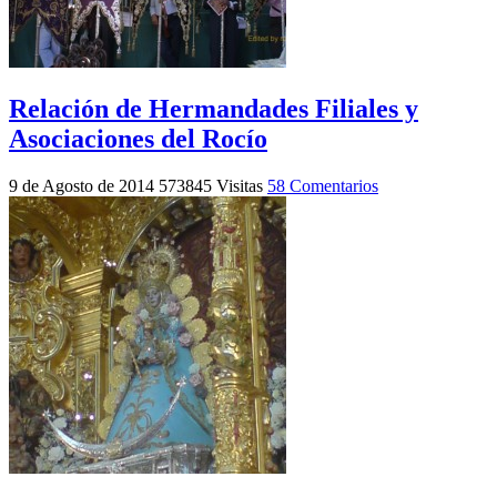
Relación de Hermandades Filiales y
Asociaciones del Rocío
9 de Agosto de 2014
573845 Visitas
58 Comentarios