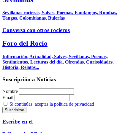
Sevillanas rocieras, Salves, Poemas, Fandangos, Rumbas,
Tangos, Colombianas, Bulerías
Conversa con otros rocieros
Foro del Rocío
Información, Actualidad, Salves, Sevillanas, Poemas,
Sentimientos, Lecturas del día, Ofrendas, Curiosidades,
Historia, Relatos...
Suscripción a Noticias
Nombre
Email
Si continúas, aceptas la política de privacidad
Escribe en el