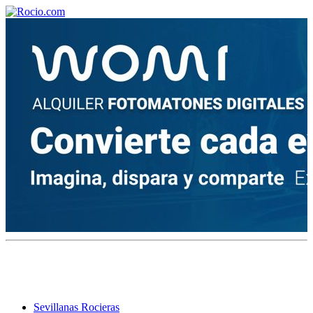
¡Bienvenido! Soy el asistente virtual de rocio.com.
¿En qué puedo ayudarte?
Historia de la Virgen del Rocío
¿Cuándo es la romería del Rocío?
¿Cuántas hermandades participan en la romería?
¿Cuándo se construyó la primera ermita?
Sevillanas Rocieras