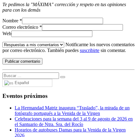
Te pedimos la "MÁXIMA" corrección y respeto en tus opiniones
para con los demás
Nombre
*
Correo electrónico
*
Web
Notificarme los nuevos comentarios
por correo electrónico. También puedes
suscribirte
sin comentar.
Español
Eventos próximos
La Hermandad Matriz inaugura “Traslado”, la mirada de un
fotógrafo portugués a la Venida de la Virgen
Celebraciones para la semana del 3 al 9 de agosto de 2026 en
el Santuario de Ntra. Sra. del Rocío
Horarios de autobuses Damas para la Venida de la Virgen
2026