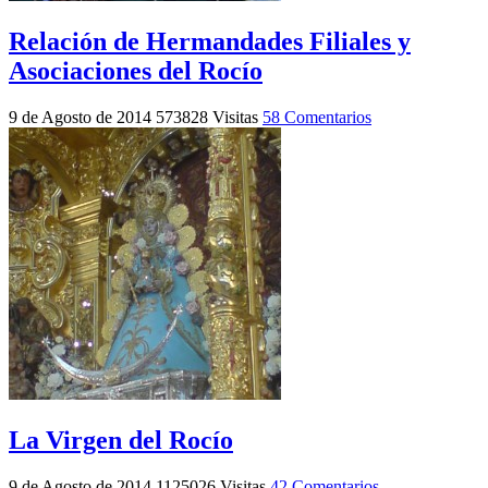
Relación de Hermandades Filiales y
Asociaciones del Rocío
9 de Agosto de 2014
573828 Visitas
58 Comentarios
La Virgen del Rocío
9 de Agosto de 2014
1125026 Visitas
42 Comentarios