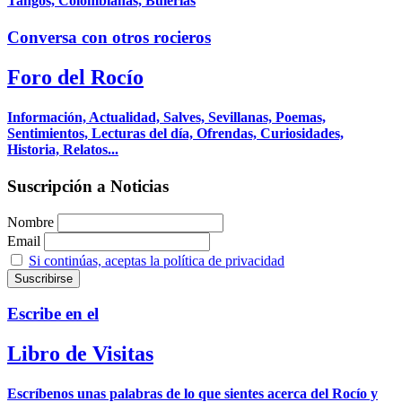
Tangos, Colombianas, Bulerías
Conversa con otros rocieros
Foro del Rocío
Información, Actualidad, Salves, Sevillanas, Poemas,
Sentimientos, Lecturas del día, Ofrendas, Curiosidades,
Historia, Relatos...
Suscripción a Noticias
Nombre
Email
Si continúas, aceptas la política de privacidad
Escribe en el
Libro de Visitas
Escríbenos unas palabras de lo que sientes acerca del Rocío y