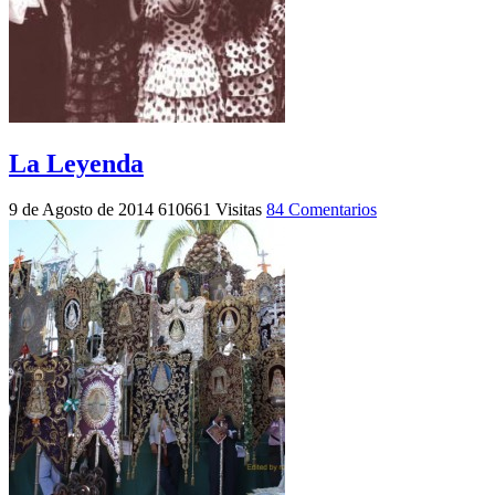
La Leyenda
9 de Agosto de 2014
610661 Visitas
84 Comentarios