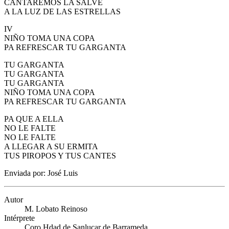
CANTAREMOS LA SALVE
A LA LUZ DE LAS ESTRELLAS
IV
NIÑO TOMA UNA COPA
PA REFRESCAR TU GARGANTA
TU GARGANTA
TU GARGANTA
TU GARGANTA
NIÑO TOMA UNA COPA
PA REFRESCAR TU GARGANTA
PA QUE A ELLA
NO LE FALTE
NO LE FALTE
A LLEGAR A SU ERMITA
TUS PIROPOS Y TUS CANTES
Enviada por: José Luis
Autor
M. Lobato Reinoso
Intérprete
Coro Hdad de Sanlucar de Barrameda