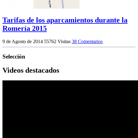
Tarifas de los aparcamientos durante la
Romería 2015
9 de Agosto de 2014
55762 Visitas
38 Comentarios
Selección
Videos destacados