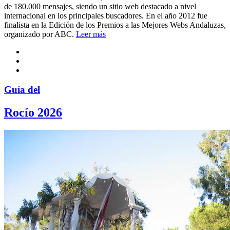
de 180.000 mensajes, siendo un sitio web destacado a nivel
internacional en los principales buscadores. En el año 2012 fue
finalista en la Edición de los Premios a las Mejores Webs Andaluzas,
organizado por ABC.
Leer más
Guía del
Rocío 2026