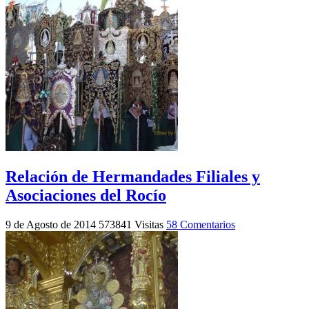
Relación de Hermandades Filiales y
Asociaciones del Rocío
9 de Agosto de 2014
573841 Visitas
58 Comentarios