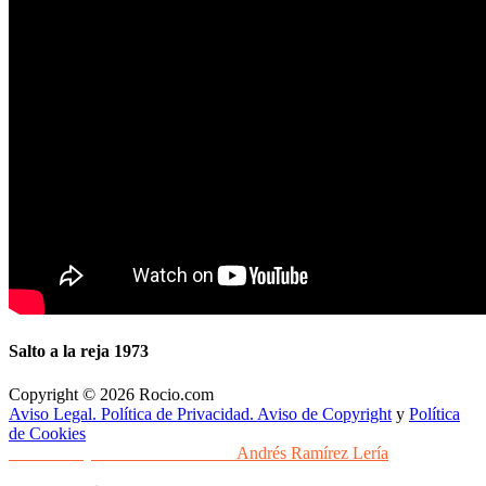
Salto a la reja 1973
Copyright © 2026 Rocio.com
Aviso Legal. Política de Privacidad. Aviso de Copyright
y
Política
de Cookies
Desarrollo y Diseño Web Sevilla
Andrés Ramírez Lería