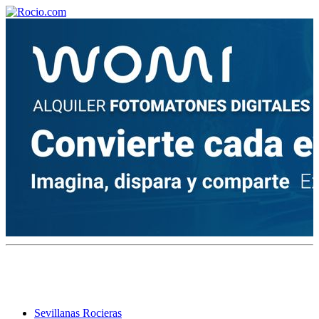
¡Bienvenido! Soy el asistente virtual de rocio.com.
¿En qué puedo ayudarte?
Historia de la Virgen del Rocío
¿Cuándo es la romería del Rocío?
¿Cuántas hermandades participan en la romería?
¿Cuándo se construyó la primera ermita?
Sevillanas Rocieras