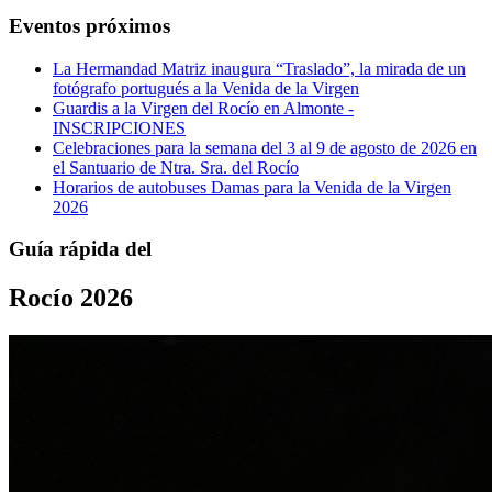
Eventos próximos
La Hermandad Matriz inaugura “Traslado”, la mirada de un
fotógrafo portugués a la Venida de la Virgen
Guardis a la Virgen del Rocío en Almonte -
INSCRIPCIONES
Celebraciones para la semana del 3 al 9 de agosto de 2026 en
el Santuario de Ntra. Sra. del Rocío
Horarios de autobuses Damas para la Venida de la Virgen
2026
Guía rápida del
Rocío 2026