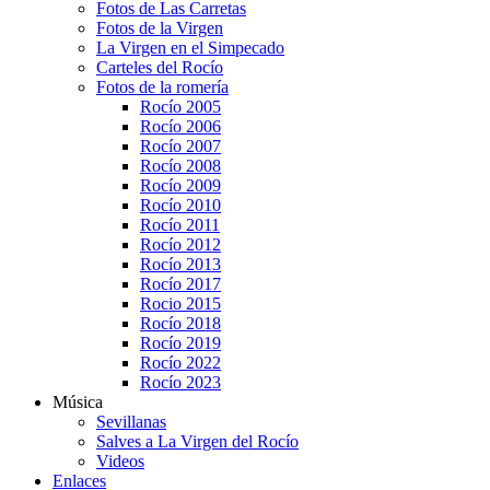
Fotos de Las Carretas
Fotos de la Virgen
La Virgen en el Simpecado
Carteles del Rocío
Fotos de la romería
Rocío 2005
Rocío 2006
Rocío 2007
Rocío 2008
Rocío 2009
Rocío 2010
Rocío 2011
Rocío 2012
Rocío 2013
Rocío 2017
Rocio 2015
Rocío 2018
Rocío 2019
Rocío 2022
Rocío 2023
Música
Sevillanas
Salves a La Virgen del Rocío
Videos
Enlaces