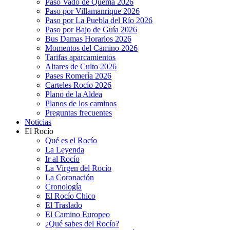
Paso Vado de Quema 2026
Paso por Villamanrique 2026
Paso por La Puebla del Río 2026
Paso por Bajo de Guía 2026
Bus Damas Horarios 2026
Momentos del Camino 2026
Tarifas aparcamientos
Altares de Culto 2026
Pases Romería 2026
Carteles Rocío 2026
Plano de la Aldea
Planos de los caminos
Preguntas frecuentes
Noticias
El Rocío
Qué es el Rocío
La Leyenda
Ir al Rocío
La Virgen del Rocío
La Coronación
Cronología
El Rocío Chico
El Traslado
El Camino Europeo
¿Qué sabes del Rocío?