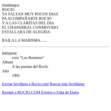
(fandango)
ROCIO
YA FALTAN MUY POCOS DIAS
PA ACOMPAÑARTE ROCIO
Y A LAS CLARITAS DEL DIA
EL CHAPARRAL CONMOVIDO
ESTALLARA DE ALEGRIA
BAILA LA MARISMA…..
Intérprete
coro "Los Romeros"
Album
A las puertas del Rocío
Año
1991
Enviar Sevillana a Rocio.com
Buscar más Sevillanas
Remitir a ROCIO.COM Errores o Falta de Datos