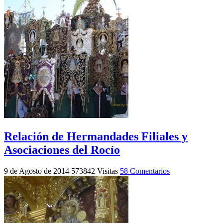
Relación de Hermandades Filiales y
Asociaciones del Rocío
9 de Agosto de 2014
573842 Visitas
58 Comentarios