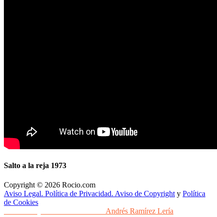
Salto a la reja 1973
Copyright © 2026 Rocio.com
Aviso Legal. Política de Privacidad. Aviso de Copyright
y
Política
de Cookies
Desarrollo y Diseño Web Sevilla
Andrés Ramírez Lería