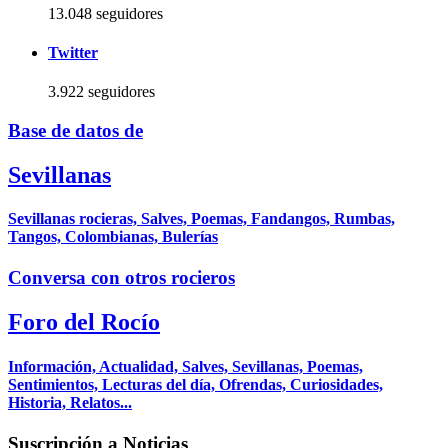
13.048 seguidores
Twitter
3.922 seguidores
Base de datos de
Sevillanas
Sevillanas rocieras, Salves, Poemas, Fandangos, Rumbas,
Tangos, Colombianas, Bulerías
Conversa con otros rocieros
Foro del Rocío
Información, Actualidad, Salves, Sevillanas, Poemas,
Sentimientos, Lecturas del día, Ofrendas, Curiosidades,
Historia, Relatos...
Suscripción a Noticias