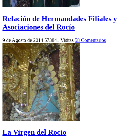
Relación de Hermandades Filiales y
Asociaciones del Rocío
9 de Agosto de 2014
573841 Visitas
58 Comentarios
La Virgen del Rocío