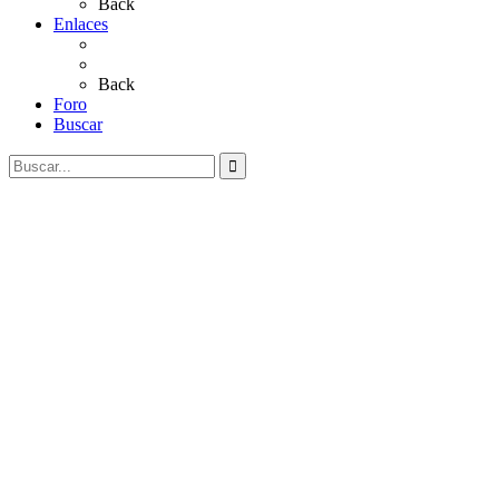
Back
Enlaces
Al Rocío
Coros Rocieros
Back
Foro
Buscar