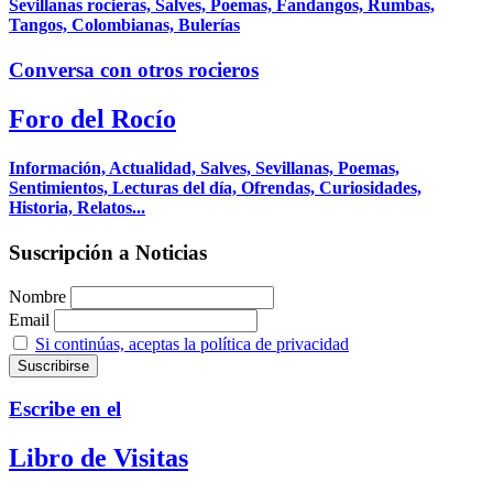
Sevillanas rocieras, Salves, Poemas, Fandangos, Rumbas,
Tangos, Colombianas, Bulerías
Conversa con otros rocieros
Foro del Rocío
Información, Actualidad, Salves, Sevillanas, Poemas,
Sentimientos, Lecturas del día, Ofrendas, Curiosidades,
Historia, Relatos...
Suscripción a Noticias
Nombre
Email
Si continúas, aceptas la política de privacidad
Escribe en el
Libro de Visitas