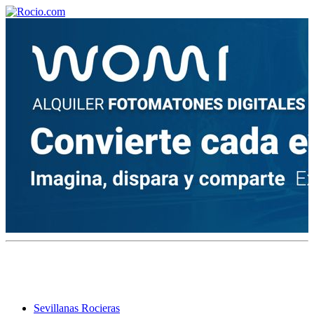
¡Bienvenido! Soy el asistente virtual de rocio.com.
¿En qué puedo ayudarte?
Historia de la Virgen del Rocío
¿Cuándo es la romería del Rocío?
¿Cuántas hermandades participan en la romería?
¿Cuándo se construyó la primera ermita?
Sevillanas Rocieras