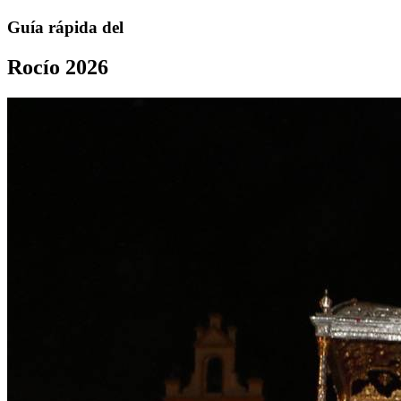
Guía rápida del
Rocío 2026