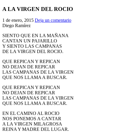
El traslado cada siete años
A LA VIRGEN DEL ROCIO
¿Cuales son los actos principales que se celebran en el
1 de enero, 2015
Deja un comentario
Rocío?
Diego Ramírez
Quiero hacer el camino,¿que tengo que hacer?
SIENTO QUE EN LA MAÑANA
En el Rocío, ¿dónde me alojo?
CANTAN UN PAJARILLO
Y SIENTO LAS CAMPANAS
DE LA VIRGEN DEL ROCIO.
QUE REPICAN Y REPICAN
NO DEJAN DE REPICAR
LAS CAMPANAS DE LA VIRGEN
QUE NOS LLAMA A BUSCAR.
QUE REPICAN Y REPICAN
NO DEJAN DE REPICAR
LAS CAMPANAS DE LA VIRGEN
QUE NOS LLAMA A BUSCAR.
EN EL CAMINO AL ROCIO
NOS PONEMOS A CANTAR
A LA VIRGEN MILAGROSA
REINA Y MADRE DEL LUGAR.