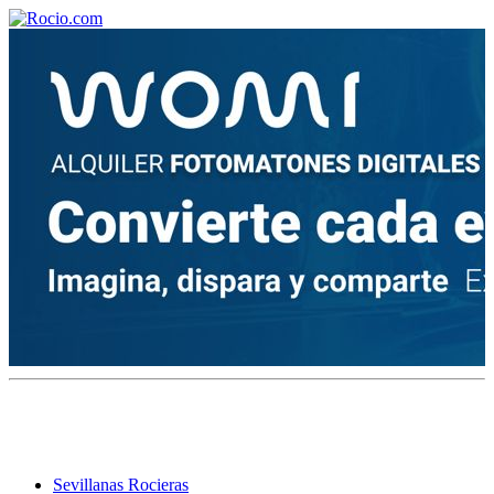
¡Bienvenido! Soy el asistente virtual de rocio.com.
¿En qué puedo ayudarte?
Historia de la Virgen del Rocío
¿Cuándo es la romería del Rocío?
¿Cuántas hermandades participan en la romería?
¿Cuándo se construyó la primera ermita?
Sevillanas Rocieras