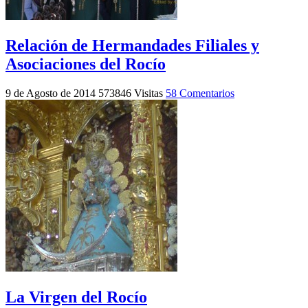
Relación de Hermandades Filiales y
Asociaciones del Rocío
9 de Agosto de 2014
573846 Visitas
58 Comentarios
La Virgen del Rocío