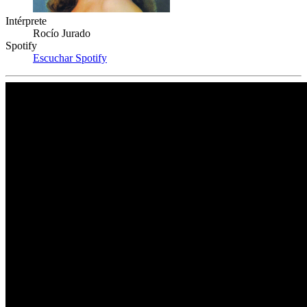
Intérprete
Rocío Jurado
Spotify
Escuchar Spotify