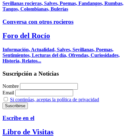
Sevillanas rocieras, Salves, Poemas, Fandangos, Rumbas,
Tangos, Colombianas, Bulerías
Conversa con otros rocieros
Foro del Rocío
Información, Actualidad, Salves, Sevillanas, Poemas,
Sentimientos, Lecturas del día, Ofrendas, Curiosidades,
Historia, Relatos...
Suscripción a Noticias
Nombre
Email
Si continúas, aceptas la política de privacidad
Escribe en el
Libro de Visitas