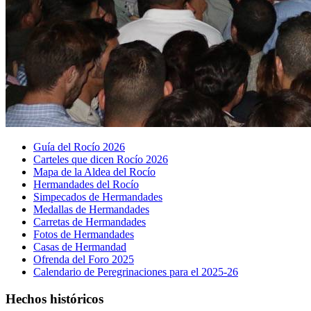
Guía del Rocío 2026
Carteles que dicen Rocío 2026
Mapa de la Aldea del Rocío
Hermandades del Rocío
Simpecados de Hermandades
Medallas de Hermandades
Carretas de Hermandades
Fotos de Hermandades
Casas de Hermandad
Ofrenda del Foro 2025
Calendario de Peregrinaciones para el 2025-26
Hechos históricos