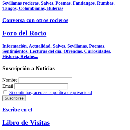
Sevillanas rocieras, Salves, Poemas, Fandangos, Rumbas,
Tangos, Colombianas, Bulerías
Conversa con otros rocieros
Foro del Rocío
Información, Actualidad, Salves, Sevillanas, Poemas,
Sentimientos, Lecturas del día, Ofrendas, Curiosidades,
Historia, Relatos...
Suscripción a Noticias
Nombre
Email
Si continúas, aceptas la política de privacidad
Escribe en el
Libro de Visitas