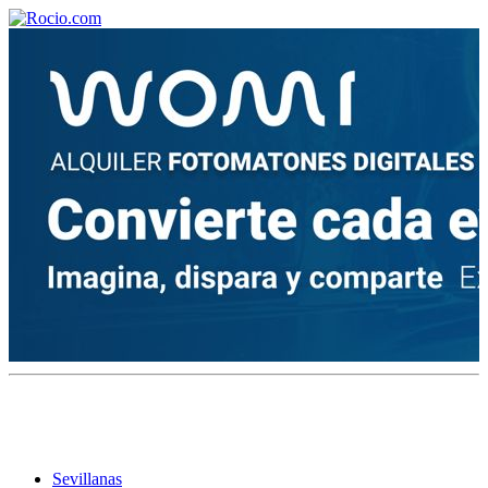
¡Bienvenido! Soy el asistente virtual de rocio.com.
¿En qué puedo ayudarte?
Historia de la Virgen del Rocío
¿Cuándo es la romería del Rocío?
¿Cuántas hermandades participan en la romería?
¿Cuándo se construyó la primera ermita?
Sevillanas