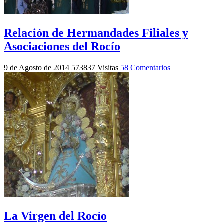
Relación de Hermandades Filiales y
Asociaciones del Rocío
9 de Agosto de 2014
573837 Visitas
58 Comentarios
La Virgen del Rocío