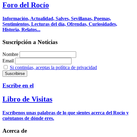
Foro del Rocío
Información, Actualidad, Salves, Sevillanas, Poemas,
Sentimientos, Lecturas del día, Ofrendas, Curiosidades,
Historia, Relatos...
Suscripción a Noticias
Nombre
Email
Si continúas, aceptas la política de privacidad
Escribe en el
Libro de Visitas
Escríbenos unas palabras de lo que sientes acerca del Rocío y
cuéntanos de dónde eres.
Acerca de