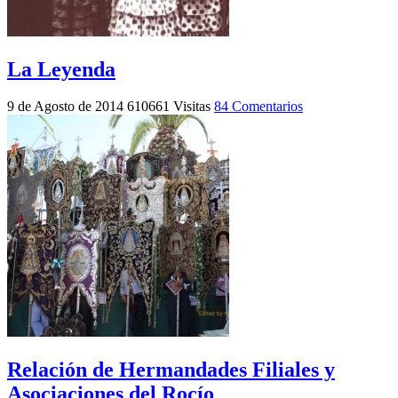
La Leyenda
9 de Agosto de 2014
610661 Visitas
84 Comentarios
Relación de Hermandades Filiales y
Asociaciones del Rocío