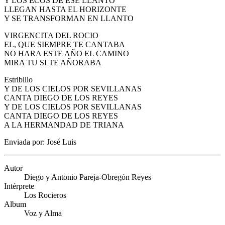
Y LOS ECOS DE ESE LLANTO
LLEGAN HASTA EL HORIZONTE
Y SE TRANSFORMAN EN LLANTO
VIRGENCITA DEL ROCIO
EL, QUE SIEMPRE TE CANTABA
NO HARA ESTE AÑO EL CAMINO
MIRA TU SI TE AÑORABA
Estribillo
Y DE LOS CIELOS POR SEVILLANAS
CANTA DIEGO DE LOS REYES
Y DE LOS CIELOS POR SEVILLANAS
CANTA DIEGO DE LOS REYES
A LA HERMANDAD DE TRIANA
Enviada por: José Luis
Autor
Diego y Antonio Pareja-Obregón Reyes
Intérprete
Los Rocieros
Album
Voz y Alma