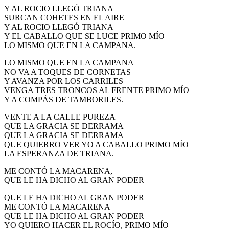
Y AL ROCIO LLEGÓ TRIANA
SURCAN COHETES EN EL AIRE
Y AL ROCIO LLEGÓ TRIANA
Y EL CABALLO QUE SE LUCE PRIMO MÍO
LO MISMO QUE EN LA CAMPANA.
LO MISMO QUE EN LA CAMPANA
NO VA A TOQUES DE CORNETAS
Y AVANZA POR LOS CARRILES
VENGA TRES TRONCOS AL FRENTE PRIMO MÍO
Y A COMPÁS DE TAMBORILES.
VENTE A LA CALLE PUREZA
QUE LA GRACIA SE DERRAMA
QUE LA GRACIA SE DERRAMA
QUE QUIERRO VER YO A CABALLO PRIMO MÍO
LA ESPERANZA DE TRIANA.
ME CONTÓ LA MACARENA,
QUE LE HA DICHO AL GRAN PODER
QUE LE HA DICHO AL GRAN PODER
ME CONTÓ LA MACARENA
QUE LE HA DICHO AL GRAN PODER
YO QUIERO HACER EL ROCÍO, PRIMO MÍO