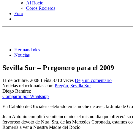
Al Rocío
Coros Rocieros
Foro
Hermandades
Noticias
Sevilla Sur – Pregonero para el 2009
11 de octubre, 2008
Leída 3710 veces
Deja un comentario
Noticias relaccionadas con:
Pregón
,
Sevilla Sur
Diego Ramírez
Compartir por Whatsapp
En Cabildo de Oficiales celebrado en la noche de ayer, la Junta de 
Juan Antonio cumplirá veinticinco años el mismo día que ofrecerá su 
fervoroso devoto de Ntra. Sra. de las Mercedes Coronada, estamos co
Romería a ver a Nuestra Madre del Rocío.