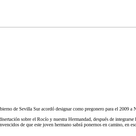
Gobierno de Sevilla Sur acordó designar como pregonero para el 2009 a
disertación sobre el Rocío y nuestra Hermandad, después de integrarse
nvencidos de que este joven hermano sabrá ponernos en camino, en esos