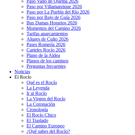
Paso Vado de Quema 2026
Paso por Villamanrique 2026
Paso por La Puebla del Río 2026
Paso por Bajo de Guía 2026
Bus Damas Horarios 2026
Momentos del Camino 2026
Tarifas aparcamientos
Altares de Culto 2026
Pases Romería 2026
Carteles Rocío 2026
Plano de la Aldea
Planos de los caminos
Preguntas frecuentes
Noticias
El Rocío
Qué es el Rocío
La Leyenda
Ir al Rocío
La Virgen del Rocío
La Coronación
Cronología
El Rocío Chico
El Traslado
El Camino Europeo
¿Qué sabes del Rocío?