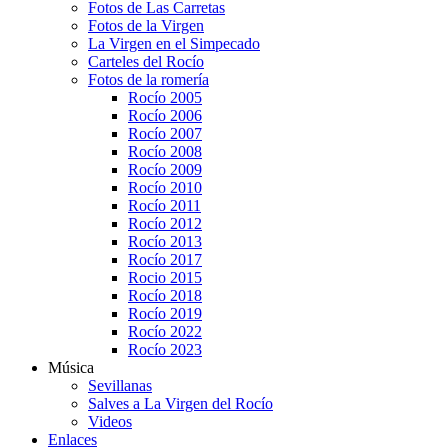
Fotos de Las Carretas
Fotos de la Virgen
La Virgen en el Simpecado
Carteles del Rocío
Fotos de la romería
Rocío 2005
Rocío 2006
Rocío 2007
Rocío 2008
Rocío 2009
Rocío 2010
Rocío 2011
Rocío 2012
Rocío 2013
Rocío 2017
Rocio 2015
Rocío 2018
Rocío 2019
Rocío 2022
Rocío 2023
Música
Sevillanas
Salves a La Virgen del Rocío
Videos
Enlaces