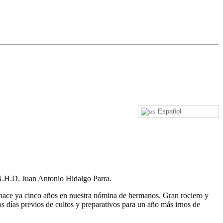
Español
 N.H.D. Juan Antonio Hidalgo Parra.
 hace ya cinco años en nuestra nómina de hermanos. Gran rociero y
 días previos de cultos y preparativos para un año más irnos de