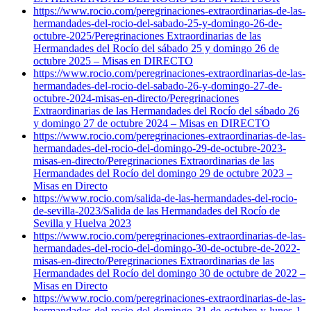
https://www.rocio.com/peregrinaciones-extraordinarias-de-las-
hermandades-del-rocio-del-sabado-25-y-domingo-26-de-
octubre-2025/
Peregrinaciones Extraordinarias de las
Hermandades del Rocío del sábado 25 y domingo 26 de
octubre 2025 – Misas en DIRECTO
https://www.rocio.com/peregrinaciones-extraordinarias-de-las-
hermandades-del-rocio-del-sabado-26-y-domingo-27-de-
octubre-2024-misas-en-directo/
Peregrinaciones
Extraordinarias de las Hermandades del Rocío del sábado 26
y domingo 27 de octubre 2024 – Misas en DIRECTO
https://www.rocio.com/peregrinaciones-extraordinarias-de-las-
hermandades-del-rocio-del-domingo-29-de-octubre-2023-
misas-en-directo/
Peregrinaciones Extraordinarias de las
Hermandades del Rocío del domingo 29 de octubre 2023 –
Misas en Directo
https://www.rocio.com/salida-de-las-hermandades-del-rocio-
de-sevilla-2023/
Salida de las Hermandades del Rocío de
Sevilla y Huelva 2023
https://www.rocio.com/peregrinaciones-extraordinarias-de-las-
hermandades-del-rocio-del-domingo-30-de-octubre-de-2022-
misas-en-directo/
Peregrinaciones Extraordinarias de las
Hermandades del Rocío del domingo 30 de octubre de 2022 –
Misas en Directo
https://www.rocio.com/peregrinaciones-extraordinarias-de-las-
hermandades-del-rocio-del-domingo-31-de-octubre-y-lunes-1-