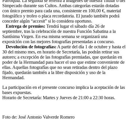
Parroquia. La segunda se referirá a imágenes de nuestra Titular o del
Simpecado durante sus Cultos. Ambas categorías estarán dotadas
con único premio para cada una, consistente en 100,00 €, material
fotográfico y trofeo o placa recordatoria. El jurado también podrá
conceder algún “accesit” si lo considera oportuno.
Entrega de premios:
Tendrá lugar el sábado día 26 de
septiembre, tras la celebración de nuestra Función Sabatina a la
Santísima Virgen. En esa misma semana se organizará una
exposición con las mejores fotografías presentadas a concurso.
Devolución de fotografías:
A partir del día 1 de octubre y hasta el
30 del mismo mes, en horario de Secretaría, las podrán retirar sus
autores; a excepción de las fotografías premiadas, que quedarán en
poder de la Hermandad para hacer el uso que estime conveniente de
ellas. Aquellas fotografías que no sean retiradas dentro del plazo
fijado, quedarán también a la libre disposición y uso de la
Hermandad.
La participación en el presente concurso implica la aceptación de las
bases expuestas.
Horario de Secretaría: Martes y Jueves de 21:00 a 22:30 horas.
Foto de:
José Antonio Valverde Romero