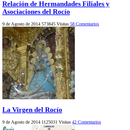
Relación de Hermandades Filiales y
Asociaciones del Rocío
9 de Agosto de 2014
573845 Visitas
58 Comentarios
La Virgen del Rocío
9 de Agosto de 2014
1125031 Visitas
42 Comentarios