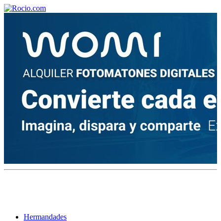
¡Bienvenido! Soy el asistente virtual de rocio.com.
¿En qué puedo ayudarte?
Historia de la Virgen del Rocío
¿Cuándo es la romería del Rocío?
¿Cuántas hermandades participan en la romería?
¿Cuándo se construyó la primera ermita?
Hermandades