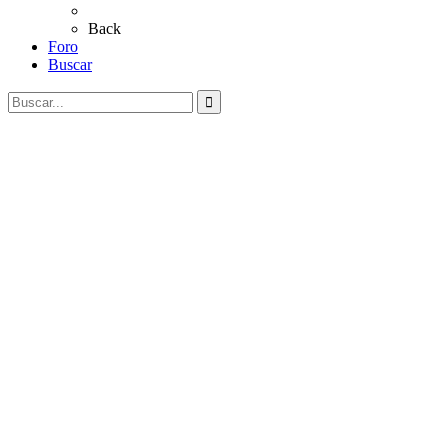
Coros Rocieros
Back
Foro
Buscar