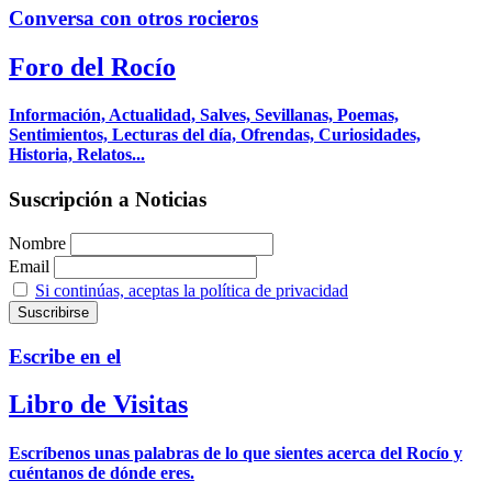
Conversa con otros rocieros
Foro del Rocío
Información, Actualidad, Salves, Sevillanas, Poemas,
Sentimientos, Lecturas del día, Ofrendas, Curiosidades,
Historia, Relatos...
Suscripción a Noticias
Nombre
Email
Si continúas, aceptas la política de privacidad
Escribe en el
Libro de Visitas
Escríbenos unas palabras de lo que sientes acerca del Rocío y
cuéntanos de dónde eres.