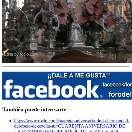
También puede interesarte
https://www.rocio.com/cuarenta-aniversario-de-la-hermandad-
del-rocio-de-sevilla-sur/
CUARENTA ANIVERSARIO DE
LA HERMANDAD DEL ROCÍO DE SEVILLA SUR