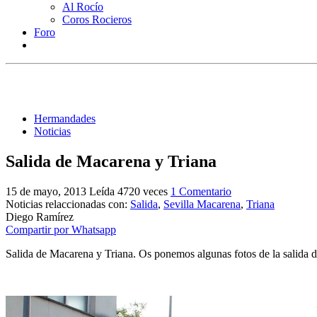
Al Rocío
Coros Rocieros
Foro
Hermandades
Noticias
Salida de Macarena y Triana
15 de mayo, 2013
Leída 4720 veces
1 Comentario
Noticias relaccionadas con:
Salida
,
Sevilla Macarena
,
Triana
Diego Ramírez
Compartir por Whatsapp
Salida de Macarena y Triana. Os ponemos algunas fotos de la salida 