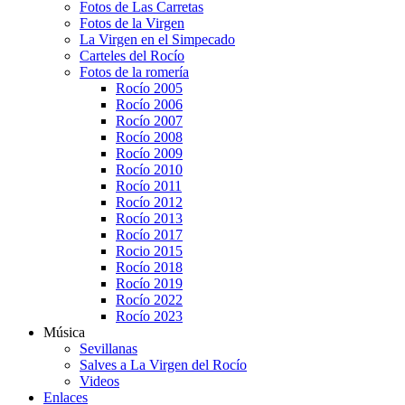
Fotos de Las Carretas
Fotos de la Virgen
La Virgen en el Simpecado
Carteles del Rocío
Fotos de la romería
Rocío 2005
Rocío 2006
Rocío 2007
Rocío 2008
Rocío 2009
Rocío 2010
Rocío 2011
Rocío 2012
Rocío 2013
Rocío 2017
Rocio 2015
Rocío 2018
Rocío 2019
Rocío 2022
Rocío 2023
Música
Sevillanas
Salves a La Virgen del Rocío
Videos
Enlaces