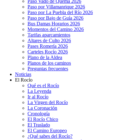
Paso Vado de Quema 2026
Paso por Villamanrique 2026
Paso por La Puebla del Río 2026
Paso por Bajo de Guía 2026
Bus Damas Horarios 2026
Momentos del Camino 2026
Tarifas aparcamientos
Altares de Culto 2026
Pases Romería 2026
Carteles Rocío 2026
Plano de la Aldea
Planos de los caminos
Preguntas frecuentes
Noticias
El Rocío
Qué es el Rocío
La Leyenda
Ir al Rocío
La Virgen del Rocío
La Coronación
Cronología
El Rocío Chico
El Traslado
El Camino Europeo
¿Qué sabes del Rocío?