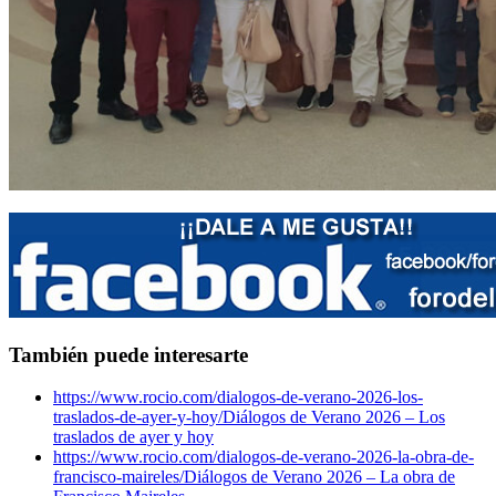
También puede interesarte
https://www.rocio.com/dialogos-de-verano-2026-los-
traslados-de-ayer-y-hoy/
Diálogos de Verano 2026 – Los
traslados de ayer y hoy
https://www.rocio.com/dialogos-de-verano-2026-la-obra-de-
francisco-maireles/
Diálogos de Verano 2026 – La obra de