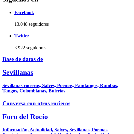
Facebook
13.048 seguidores
Twitter
3.922 seguidores
Base de datos de
Sevillanas
Sevillanas rocieras, Salves, Poemas, Fandangos, Rumbas,
Tangos, Colombianas, Bulerías
Conversa con otros rocieros
Foro del Rocío
Información, Actualidad, Salves, Sevillanas, Poemas,