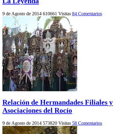
La Leyenda
9 de Agosto de 2014
610661 Visitas
84 Comentarios
Relación de Hermandades Filiales y
Asociaciones del Rocío
9 de Agosto de 2014
573820 Visitas
58 Comentarios