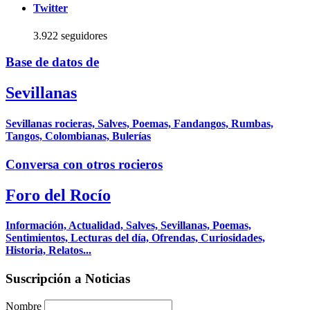
Twitter
3.922 seguidores
Base de datos de
Sevillanas
Sevillanas rocieras, Salves, Poemas, Fandangos, Rumbas,
Tangos, Colombianas, Bulerías
Conversa con otros rocieros
Foro del Rocío
Información, Actualidad, Salves, Sevillanas, Poemas,
Sentimientos, Lecturas del día, Ofrendas, Curiosidades,
Historia, Relatos...
Suscripción a Noticias
Nombre