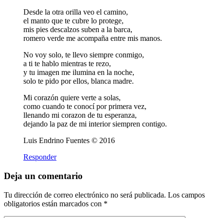
Desde la otra orilla veo el camino,
el manto que te cubre lo protege,
mis pies descalzos suben a la barca,
romero verde me acompaña entre mis manos.
No voy solo, te llevo siempre conmigo,
a ti te hablo mientras te rezo,
y tu imagen me ilumina en la noche,
solo te pido por ellos, blanca madre.
Mi corazón quiere verte a solas,
como cuando te conocí por primera vez,
llenando mi corazon de tu esperanza,
dejando la paz de mi interior siempren contigo.
Luis Endrino Fuentes © 2016
Responder
Deja un comentario
Tu dirección de correo electrónico no será publicada.
Los campos
obligatorios están marcados con
*