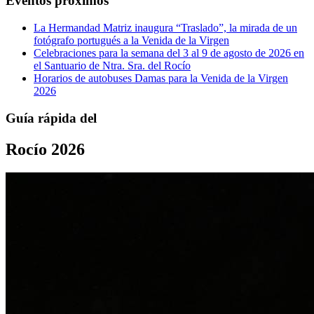
Eventos próximos
La Hermandad Matriz inaugura “Traslado”, la mirada de un
fotógrafo portugués a la Venida de la Virgen
Celebraciones para la semana del 3 al 9 de agosto de 2026 en
el Santuario de Ntra. Sra. del Rocío
Horarios de autobuses Damas para la Venida de la Virgen
2026
Guía rápida del
Rocío 2026