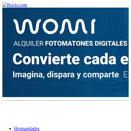
¡Bienvenido! Soy el asistente virtual de rocio.com.
¿En qué puedo ayudarte?
Historia de la Virgen del Rocío
¿Cuándo es la romería del Rocío?
¿Cuántas hermandades participan en la romería?
¿Cuándo se construyó la primera ermita?
Hermandades