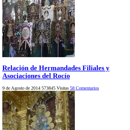
Relación de Hermandades Filiales y
Asociaciones del Rocío
9 de Agosto de 2014
573845 Visitas
58 Comentarios