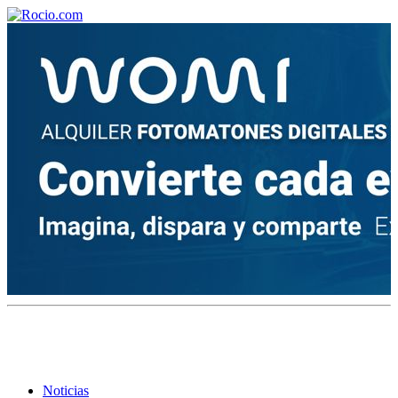
¡Bienvenido! Soy el asistente virtual de rocio.com.
¿En qué puedo ayudarte?
Historia de la Virgen del Rocío
¿Cuándo es la romería del Rocío?
¿Cuántas hermandades participan en la romería?
¿Cuándo se construyó la primera ermita?
Noticias