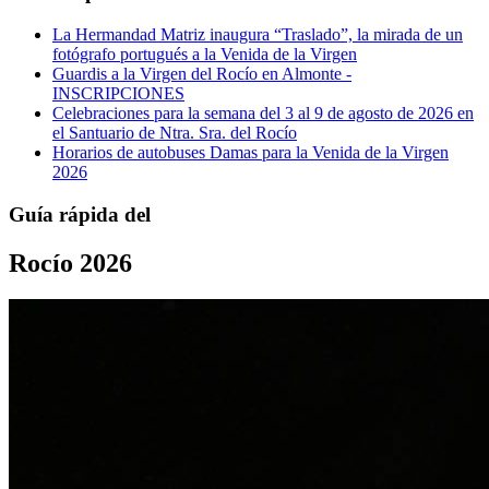
La Hermandad Matriz inaugura “Traslado”, la mirada de un
fotógrafo portugués a la Venida de la Virgen
Guardis a la Virgen del Rocío en Almonte -
INSCRIPCIONES
Celebraciones para la semana del 3 al 9 de agosto de 2026 en
el Santuario de Ntra. Sra. del Rocío
Horarios de autobuses Damas para la Venida de la Virgen
2026
Guía rápida del
Rocío 2026