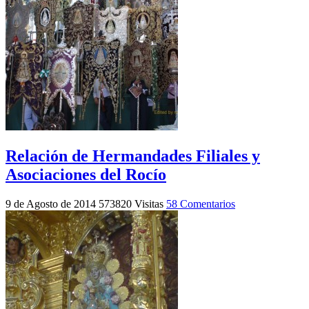
Relación de Hermandades Filiales y
Asociaciones del Rocío
9 de Agosto de 2014
573820 Visitas
58 Comentarios