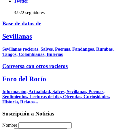
Twitter
3.922 seguidores
Base de datos de
Sevillanas
Sevillanas rocieras, Salves, Poemas, Fandangos, Rumbas,
Tangos, Colombianas, Bulerías
Conversa con otros rocieros
Foro del Rocío
Información, Actualidad, Salves, Sevillanas, Poemas,
Sentimientos, Lecturas del día, Ofrendas, Curiosidades,
Historia, Relatos...
Suscripción a Noticias
Nombre