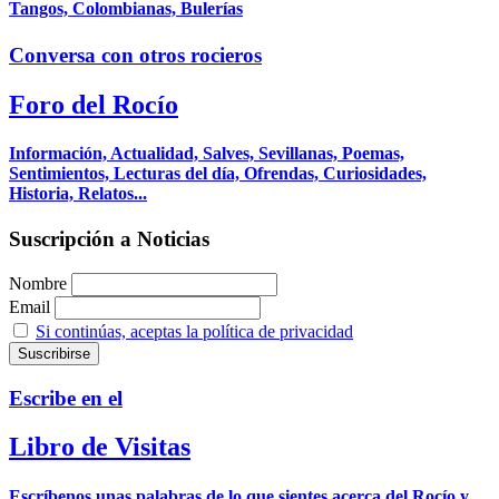
Tangos, Colombianas, Bulerías
Conversa con otros rocieros
Foro del Rocío
Información, Actualidad, Salves, Sevillanas, Poemas,
Sentimientos, Lecturas del día, Ofrendas, Curiosidades,
Historia, Relatos...
Suscripción a Noticias
Nombre
Email
Si continúas, aceptas la política de privacidad
Escribe en el
Libro de Visitas
Escríbenos unas palabras de lo que sientes acerca del Rocío y