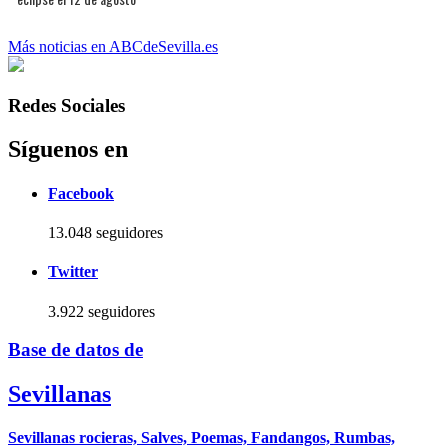
Más noticias en ABCdeSevilla.es
Redes Sociales
Síguenos en
Facebook
13.048 seguidores
Twitter
3.922 seguidores
Base de datos de
Sevillanas
Sevillanas rocieras, Salves, Poemas, Fandangos, Rumbas,