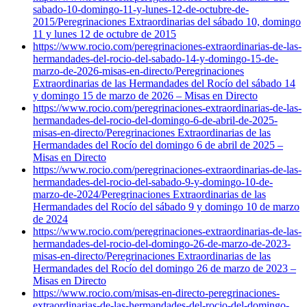
sabado-10-domingo-11-y-lunes-12-de-octubre-de-
2015/
Peregrinaciones Extraordinarias del sábado 10, domingo
11 y lunes 12 de octubre de 2015
https://www.rocio.com/peregrinaciones-extraordinarias-de-las-
hermandades-del-rocio-del-sabado-14-y-domingo-15-de-
marzo-de-2026-misas-en-directo/
Peregrinaciones
Extraordinarias de las Hermandades del Rocío del sábado 14
y domingo 15 de marzo de 2026 – Misas en Directo
https://www.rocio.com/peregrinaciones-extraordinarias-de-las-
hermandades-del-rocio-del-domingo-6-de-abril-de-2025-
misas-en-directo/
Peregrinaciones Extraordinarias de las
Hermandades del Rocío del domingo 6 de abril de 2025 –
Misas en Directo
https://www.rocio.com/peregrinaciones-extraordinarias-de-las-
hermandades-del-rocio-del-sabado-9-y-domingo-10-de-
marzo-de-2024/
Peregrinaciones Extraordinarias de las
Hermandades del Rocío del sábado 9 y domingo 10 de marzo
de 2024
https://www.rocio.com/peregrinaciones-extraordinarias-de-las-
hermandades-del-rocio-del-domingo-26-de-marzo-de-2023-
misas-en-directo/
Peregrinaciones Extraordinarias de las
Hermandades del Rocío del domingo 26 de marzo de 2023 –
Misas en Directo
https://www.rocio.com/misas-en-directo-peregrinaciones-
extraordinarias-de-las-hermandades-del-rocio-del-domingo-