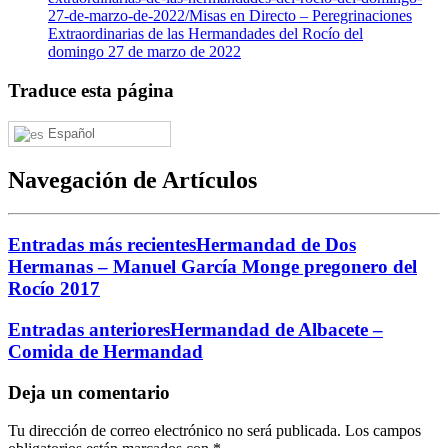
27-de-marzo-de-2022/
Misas en Directo – Peregrinaciones
Extraordinarias de las Hermandades del Rocío del
domingo 27 de marzo de 2022
Traduce esta página
Español
Navegación de Artículos
Entradas más recientes
Hermandad de Dos
Hermanas – Manuel García Monge pregonero del
Rocío 2017
Entradas anteriores
Hermandad de Albacete –
Comida de Hermandad
Deja un comentario
Tu dirección de correo electrónico no será publicada.
Los campos