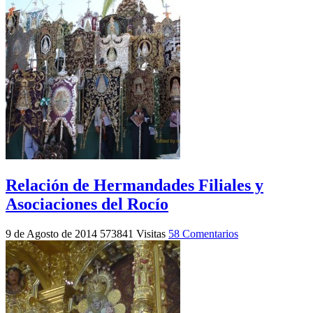
Relación de Hermandades Filiales y
Asociaciones del Rocío
9 de Agosto de 2014
573841 Visitas
58 Comentarios