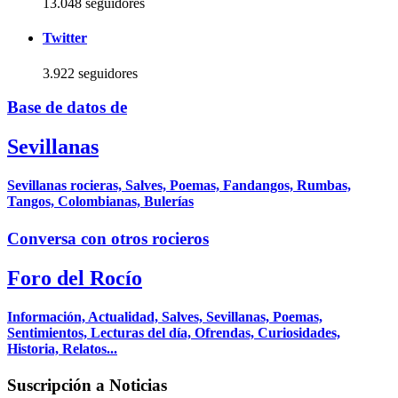
13.048 seguidores
Twitter
3.922 seguidores
Base de datos de
Sevillanas
Sevillanas rocieras, Salves, Poemas, Fandangos, Rumbas,
Tangos, Colombianas, Bulerías
Conversa con otros rocieros
Foro del Rocío
Información, Actualidad, Salves, Sevillanas, Poemas,
Sentimientos, Lecturas del día, Ofrendas, Curiosidades,
Historia, Relatos...
Suscripción a Noticias