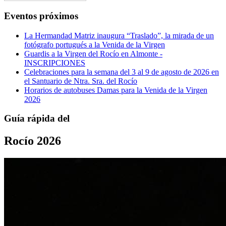
Eventos próximos
La Hermandad Matriz inaugura “Traslado”, la mirada de un
fotógrafo portugués a la Venida de la Virgen
Guardis a la Virgen del Rocío en Almonte -
INSCRIPCIONES
Celebraciones para la semana del 3 al 9 de agosto de 2026 en
el Santuario de Ntra. Sra. del Rocío
Horarios de autobuses Damas para la Venida de la Virgen
2026
Guía rápida del
Rocío 2026