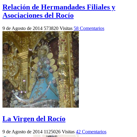
Relación de Hermandades Filiales y
Asociaciones del Rocío
9 de Agosto de 2014
573820 Visitas
58 Comentarios
La Virgen del Rocío
9 de Agosto de 2014
1125026 Visitas
42 Comentarios