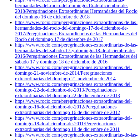
hermandades-del-rocio-del-domingo-16-de-diciembre-de-
2018/
Peregrinaciones Extraordinarias Hermandades del Rocío
del domingo 16 de diciembre de 2018
https://www.rocio.com/peregrinaciones-extraordinarias-de-las-
hermandades-del-rocio-del-domingo-17-de-diciembre-de-
2017/
Peregrinaciones Extraordinarias de las Hermandades del
Rocío del domingo 17 de diciembre de 2017
https://www.rocio.com/peregrinaciones-extraordinarias-de-las-
hermandades-del-sabado-17-y-domingo-18-de-diciembre-de-
2016/
Peregrinaciones Extraordinarias de las Hermandades del
sábado 17 y domingo 18 de diciembre de 2016
https://www.rocio.com/peregrinaciones-extraordinarias-del-
domingo-21-noviembre-de-2014/
Peregrinaciones
extraordinarias del domingo 21 noviembre de 2014
https://www.rocio.com/peregrinaciones-extraordinarias-del-
domingo-22-de-diciembre-de-2013/
Peregrinaciones
extraordinarias del domingo 22 de diciembre de 2013
https://www.rocio.com/peregrinaciones-extraordinarias-del-
domingo-16-de-diciembre-de-2012/
Peregrinaciones
extraordinarias del domingo 16 de diciembre de 2012
https://www.rocio.com/peregrinaciones-extraordinarias-del-
domingo-18-de-diciembre-de-2011/
Peregrinaciones
extraordinarias del domingo 18 de diciembre de 2011
https://www.rocio.com/peregrinaciones-extraordinarias-de-las-