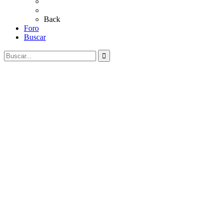
Al Rocío
Coros Rocieros
Back
Foro
Buscar