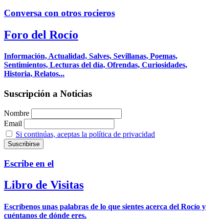
Conversa con otros rocieros
Foro del Rocío
Información, Actualidad, Salves, Sevillanas, Poemas,
Sentimientos, Lecturas del día, Ofrendas, Curiosidades,
Historia, Relatos...
Suscripción a Noticias
Nombre
Email
Si continúas, aceptas la política de privacidad
Escribe en el
Libro de Visitas
Escríbenos unas palabras de lo que sientes acerca del Rocío y
cuéntanos de dónde eres.