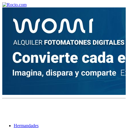
¡Bienvenido! Soy el asistente virtual de rocio.com.
¿En qué puedo ayudarte?
Historia de la Virgen del Rocío
¿Cuándo es la romería del Rocío?
¿Cuántas hermandades participan en la romería?
¿Cuándo se construyó la primera ermita?
Hermandades