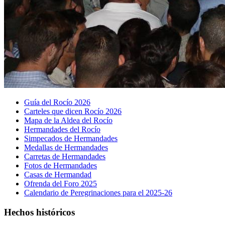
Guía del Rocío 2026
Carteles que dicen Rocío 2026
Mapa de la Aldea del Rocío
Hermandades del Rocío
Simpecados de Hermandades
Medallas de Hermandades
Carretas de Hermandades
Fotos de Hermandades
Casas de Hermandad
Ofrenda del Foro 2025
Calendario de Peregrinaciones para el 2025-26
Hechos históricos