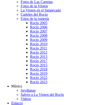
Fotos de Las Carretas
Fotos de la Virgen
La Virgen en el Simpecado
Carteles del Rocío
Fotos de la romería
Rocío 2005
Rocío 2006
Rocío 2007
Rocío 2008
Rocío 2009
Rocío 2010
Rocío 2011
Rocío 2012
Rocío 2013
Rocío 2017
Rocio 2015
Rocío 2018
Rocío 2019
Rocío 2022
Rocío 2023
Música
Sevillanas
Salves a La Virgen del Rocío
Videos
Enlaces