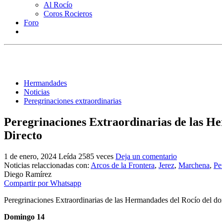
Al Rocío
Coros Rocieros
Foro
Hermandades
Noticias
Peregrinaciones extraordinarias
Peregrinaciones Extraordinarias de las H
Directo
1 de enero, 2024
Leída 2585 veces
Deja un comentario
Noticias relaccionadas con:
Arcos de la Frontera
,
Jerez
,
Marchena
,
Pe
Diego Ramírez
Compartir por Whatsapp
Peregrinaciones Extraordinarias de las Hermandades del Rocío del d
Domingo 14