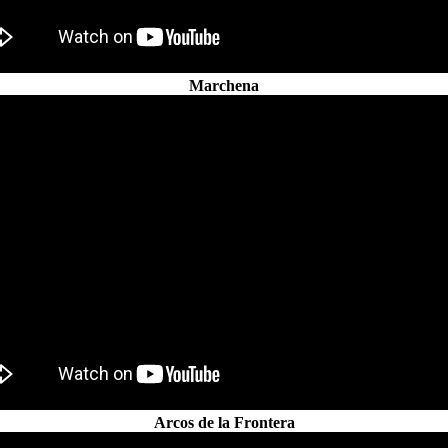
Marchena
Arcos de la Frontera