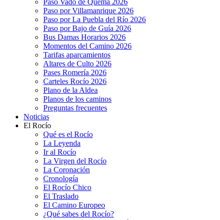
Paso Vado de Quema 2026
Paso por Villamanrique 2026
Paso por La Puebla del Río 2026
Paso por Bajo de Guía 2026
Bus Damas Horarios 2026
Momentos del Camino 2026
Tarifas aparcamientos
Altares de Culto 2026
Pases Romería 2026
Carteles Rocío 2026
Plano de la Aldea
Planos de los caminos
Preguntas frecuentes
Noticias
El Rocío
Qué es el Rocío
La Leyenda
Ir al Rocío
La Virgen del Rocío
La Coronación
Cronología
El Rocío Chico
El Traslado
El Camino Europeo
¿Qué sabes del Rocío?